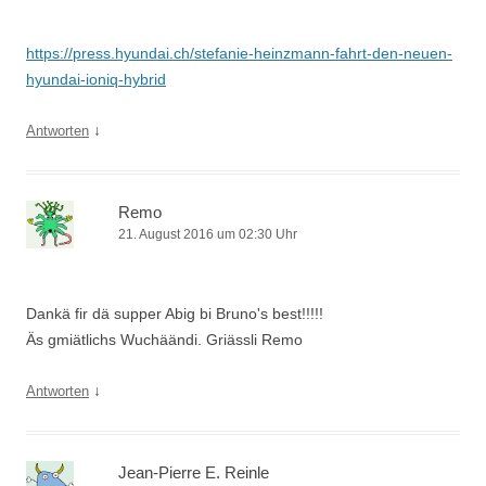
https://press.hyundai.ch/stefanie-heinzmann-fahrt-den-neuen-
hyundai-ioniq-hybrid
↓
Antworten
Remo
21. August 2016 um 02:30 Uhr
Dankä fir dä supper Abig bi Bruno's best!!!!!
Äs gmiätlichs Wuchäändi. Griässli Remo
↓
Antworten
Jean-Pierre E. Reinle