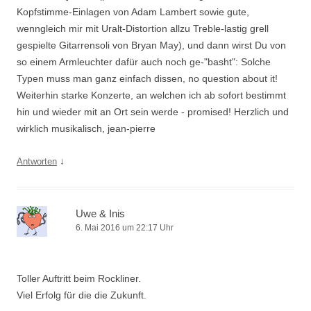
Kopfstimme-Einlagen von Adam Lambert sowie gute,
wenngleich mir mit Uralt-Distortion allzu Treble-lastig grell
gespielte Gitarrensoli von Bryan May), und dann wirst Du von
so einem Armleuchter dafür auch noch ge-"basht": Solche
Typen muss man ganz einfach dissen, no question about it!
Weiterhin starke Konzerte, an welchen ich ab sofort bestimmt
hin und wieder mit an Ort sein werde - promised! Herzlich und
wirklich musikalisch, jean-pierre
↓
Antworten
Uwe & Inis
6. Mai 2016 um 22:17 Uhr
Toller Auftritt beim Rockliner.
Viel Erfolg für die die Zukunft.