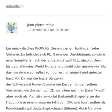
↓
Antworten
jean-pierre reinle
17. Januar 2016 um 14:30 Uhr
Ein musikalisches WOW für Deinen vierten Tonträger, liebe
Stefanie: Es befindet sich KEIN einziger Durchhänger, sondern
eine Song-Perle nach der anderen d'rauf! M.E. absolut Dein
bis dato stärkstes Werk! Notabene obwohl oder gerade weil Du
das meiste darauf selbst komponiert, arrangiert und getextet
hast. Vor Dir war die letzte Sängerin
der Schweiz mit Power-Stimme die Berger mit demselben
Vornamen, welche sich auf CD vor allem mit ihrer Band "x-act",
aber auch als Pianistin hervortat (bekanntlich spielte sie die
Hauptrolle in einem neueren Film von Otto und tourt seither als
Komödiantin auf deutschsprachigen Bühnen). Auch Caroline