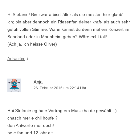
Hi Stefanie! Bin zwar a bissl älter als die meisten hier glaub'
ich; bin aber dennoch ein Riesenfan deiner kraft- als auch sehr
gefühlvollen Stimme. Wann kannst du denn mal ein Konzert im
Saarland oder in Mannheim geben? Wäre echt toll!
(Ach ja, ich heisse Oliver)
↓
Antworten
Anja
26. Februar 2016 um 22:14 Uhr
Hoi Stefanie eg ha e Vortrag em Music ha de gewählt :-)
chasch mer e chli höufe ?
den Antworte mer doch!
be e fan und 12 johr alt