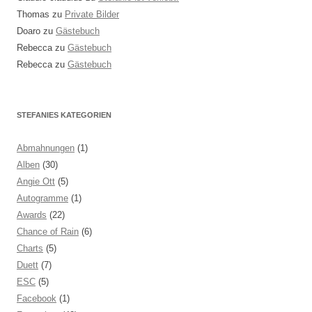
Thomas
zu
Private Bilder
Doaro
zu
Gästebuch
Rebecca
zu
Gästebuch
Rebecca
zu
Gästebuch
STEFANIES KATEGORIEN
Abmahnungen
(1)
Alben
(30)
Angie Ott
(5)
Autogramme
(1)
Awards
(22)
Chance of Rain
(6)
Charts
(5)
Duett
(7)
ESC
(5)
Facebook
(1)