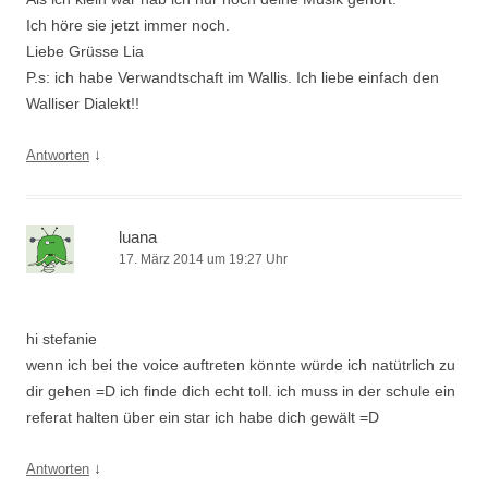
Ich höre sie jetzt immer noch.
Liebe Grüsse Lia
P.s: ich habe Verwandtschaft im Wallis. Ich liebe einfach den
Walliser Dialekt!!
↓
Antworten
luana
17. März 2014 um 19:27 Uhr
hi stefanie
wenn ich bei the voice auftreten könnte würde ich natütrlich zu
dir gehen =D ich finde dich echt toll. ich muss in der schule ein
referat halten über ein star ich habe dich gewält =D
↓
Antworten