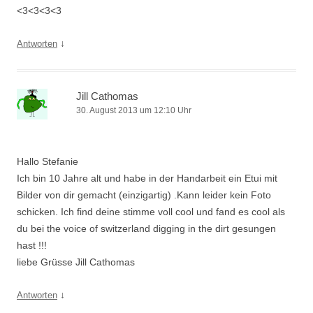
<3<3<3<3
↓
Antworten
Jill Cathomas
30. August 2013 um 12:10 Uhr
Hallo Stefanie
Ich bin 10 Jahre alt und habe in der Handarbeit ein Etui mit
Bilder von dir gemacht (einzigartig) .Kann leider kein Foto
schicken. Ich find deine stimme voll cool und fand es cool als
du bei the voice of switzerland digging in the dirt gesungen
hast !!!
liebe Grüsse Jill Cathomas
↓
Antworten