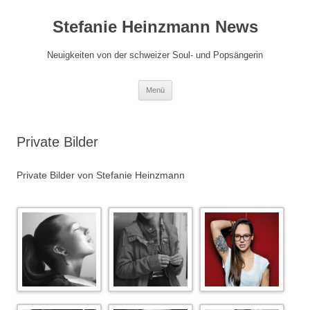
Zum
Inhalt
Stefanie Heinzmann News
springen
Neuigkeiten von der schweizer Soul- und Popsängerin
Menü
Private Bilder
Private Bilder von Stefanie Heinzmann