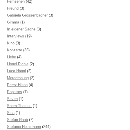
Fernsehen
(42)
Freund
(3)
Gabriela Grossenbacher
(3)
Gimma
(1)
In eigener Sache
(3)
Interviews
(19)
Kino
(3)
Konzerte
(35)
Liebe
(4)
Lionel Richie
(2)
Luca Hänni
(2)
Morddrohung
(2)
Perez Hilton
(4)
Popstars
(7)
Seven
(1)
Shem Thomas
(1)
Sina
(1)
Stefan Raab
(7)
Stefanie Heinzmann
(244)