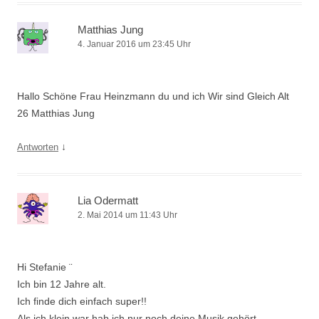
Matthias Jung
4. Januar 2016 um 23:45 Uhr
Hallo Schöne Frau Heinzmann du und ich Wir sind Gleich Alt
26 Matthias Jung
↓
Antworten
Lia Odermatt
2. Mai 2014 um 11:43 Uhr
Hi Stefanie ¨
Ich bin 12 Jahre alt.
Ich finde dich einfach super!!
Als ich klein war hab ich nur noch deine Musik gehört.