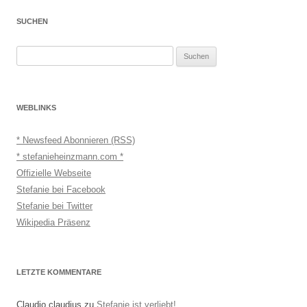
SUCHEN
Suchen
nach:
WEBLINKS
* Newsfeed Abonnieren (RSS)
* stefanieheinzmann.com *
Offizielle Webseite
Stefanie bei Facebook
Stefanie bei Twitter
Wikipedia Präsenz
LETZTE KOMMENTARE
Claudio claudius
zu
Stefanie ist verliebt!