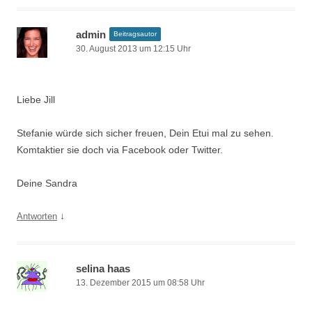
admin
Beitragsautor
30. August 2013 um 12:15 Uhr
Liebe Jill
Stefanie würde sich sicher freuen, Dein Etui mal zu sehen.
Komtaktier sie doch via Facebook oder Twitter.
Deine Sandra
↓
Antworten
selina haas
13. Dezember 2015 um 08:58 Uhr