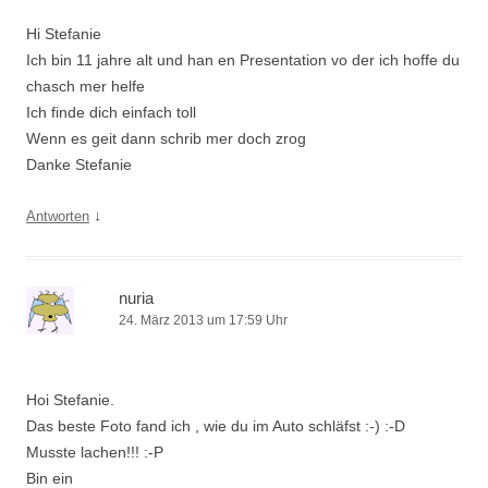
Hi Stefanie
Ich bin 11 jahre alt und han en Presentation vo der ich hoffe du
chasch mer helfe
Ich finde dich einfach toll
Wenn es geit dann schrib mer doch zrog
Danke Stefanie
↓
Antworten
nuria
24. März 2013 um 17:59 Uhr
Hoi Stefanie.
Das beste Foto fand ich , wie du im Auto schläfst :-) :-D
Musste lachen!!! :-P
Bin ein