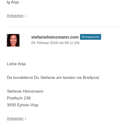
lg Anja
↓
Antworten
stefanieheinzmann.com
Beitragsautor
29. Februar 2016 um 08:11 Uhr
Liebe Anja
Da konaktierst Du Stefanie am besten via Briefpost:
Stefanie Heinzmann
Postfach 238
3930 Eyholz-Visp
↓
Antworten