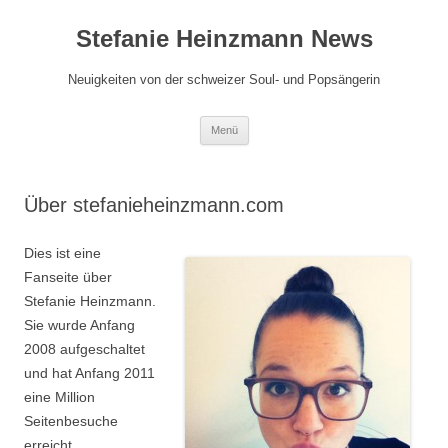
Zum
Inhalt
Stefanie Heinzmann News
springen
Neuigkeiten von der schweizer Soul- und Popsängerin
Menü
Über stefanieheinzmann.com
Dies ist eine
Fanseite über
Stefanie Heinzmann.
Sie wurde Anfang
2008 aufgeschaltet
und hat Anfang 2011
eine Million
Seitenbesuche
erreicht.