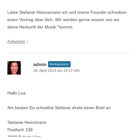
Liebe Stefanie Heinzamann ich und meine Feundin schreiben
einen Vortrag über dich. Wîr würden gerne wissen von wo
deine Herkunft der Musik ^kommt
↓
Antworten
admin
Beitragsautor
26. April 2013 um 14:27 Uhr
Hallo Lea
Am besten Du schreibst Stefanie direkt einen Brief an
Stefanie Heinzmann
Postfach 238