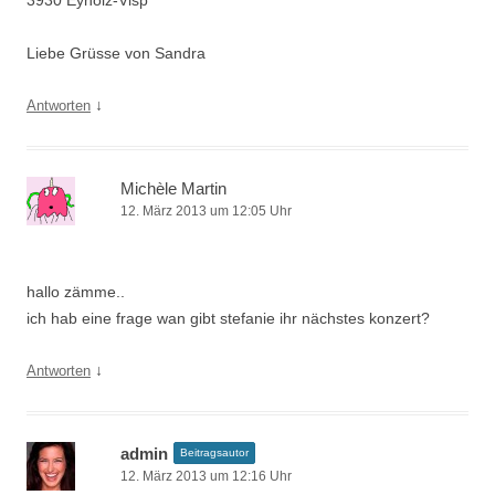
3930 Eyholz-Visp
Liebe Grüsse von Sandra
↓
Antworten
Michèle Martin
12. März 2013 um 12:05 Uhr
hallo zämme..
ich hab eine frage wan gibt stefanie ihr nächstes konzert?
↓
Antworten
admin
Beitragsautor
12. März 2013 um 12:16 Uhr