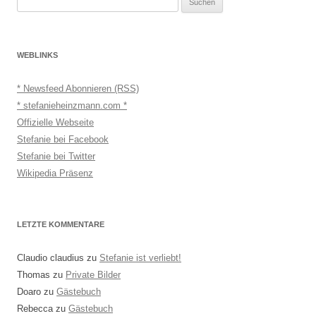
nach:
WEBLINKS
* Newsfeed Abonnieren (RSS)
* stefanieheinzmann.com *
Offizielle Webseite
Stefanie bei Facebook
Stefanie bei Twitter
Wikipedia Präsenz
LETZTE KOMMENTARE
Claudio claudius
zu
Stefanie ist verliebt!
Thomas
zu
Private Bilder
Doaro
zu
Gästebuch
Rebecca
zu
Gästebuch