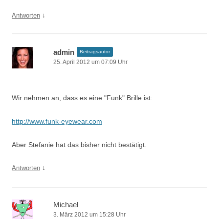
↓
Antworten
admin
Beitragsautor
25. April 2012 um 07:09 Uhr
Wir nehmen an, dass es eine "Funk" Brille ist:
http://www.funk-eyewear.com
Aber Stefanie hat das bisher nicht bestätigt.
↓
Antworten
Michael
3. März 2012 um 15:28 Uhr