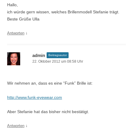
Hallo,
ich würde gern wissen, welches Brillenmodell Stefanie trägt.
Beste Grüße Ulla
↓
Antworten
admin
Beitragsautor
22. Oktober 2012 um 08:58 Uhr
Wir nehmen an, dass es eine “Funk” Brille ist:
http://www.funk-eyewear.com
Aber Stefanie hat das bisher nicht bestätigt.
↓
Antworten