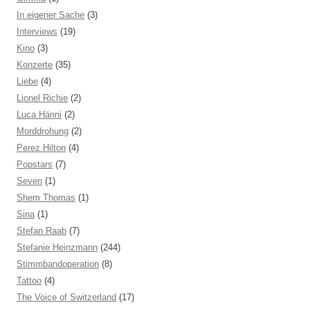
In eigener Sache
(3)
Interviews
(19)
Kino
(3)
Konzerte
(35)
Liebe
(4)
Lionel Richie
(2)
Luca Hänni
(2)
Morddrohung
(2)
Perez Hilton
(4)
Popstars
(7)
Seven
(1)
Shem Thomas
(1)
Sina
(1)
Stefan Raab
(7)
Stefanie Heinzmann
(244)
Stimmbandoperation
(8)
Tattoo
(4)
The Voice of Switzerland
(17)