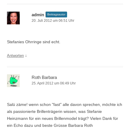
admin
Beitragsautor
20. Juli 2012 um 06:51 Uhr
Stefanies Ohrringe sind echt.
↓
Antworten
Roth Barbara
25. April 2012 um 06:49 Uhr
Salü zäme! wenn schon "fast" alle davon sprechen, möchte ich
als passionierte Brillenträgerin wissen, was Stefanie
Heinzmann für ein neues Brillenmodel trägt? Vielen Dank für
ein Echo dazu und beste Grüsse Barbara Roth