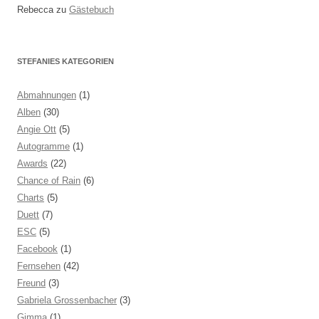
Rebecca
zu
Gästebuch
STEFANIES KATEGORIEN
Abmahnungen
(1)
Alben
(30)
Angie Ott
(5)
Autogramme
(1)
Awards
(22)
Chance of Rain
(6)
Charts
(5)
Duett
(7)
ESC
(5)
Facebook
(1)
Fernsehen
(42)
Freund
(3)
Gabriela Grossenbacher
(3)
Gimma
(1)