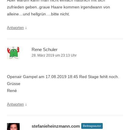
Aber warum kann man nicht einfach natürlich mit sich
zufrieden geben..graue Haare kommen irgendwann von
alleine…und hellgrün….bitte nicht.
↓
Antworten
Rene Schuler
28. März 2019 um 23:13 Uhr
Openair Gampel am 17.08.2019 18:45 Red Stage fehlt noch.
Grüsse
René
↓
Antworten
stefanieheinzmann.com
Beitragsautor