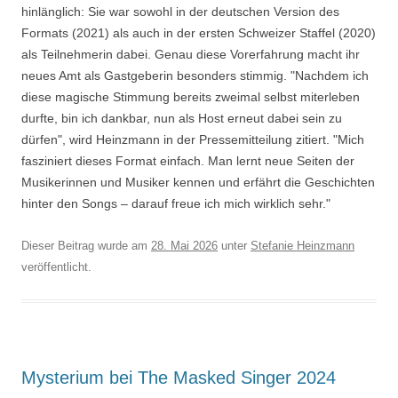
hinlänglich: Sie war sowohl in der deutschen Version des
Formats (2021) als auch in der ersten Schweizer Staffel (2020)
als Teilnehmerin dabei. Genau diese Vorerfahrung macht ihr
neues Amt als Gastgeberin besonders stimmig. "Nachdem ich
diese magische Stimmung bereits zweimal selbst miterleben
durfte, bin ich dankbar, nun als Host erneut dabei sein zu
dürfen", wird Heinzmann in der Pressemitteilung zitiert. "Mich
fasziniert dieses Format einfach. Man lernt neue Seiten der
Musikerinnen und Musiker kennen und erfährt die Geschichten
hinter den Songs – darauf freue ich mich wirklich sehr."
Dieser Beitrag wurde am
28. Mai 2026
unter
Stefanie Heinzmann
veröffentlicht.
Mysterium bei The Masked Singer 2024