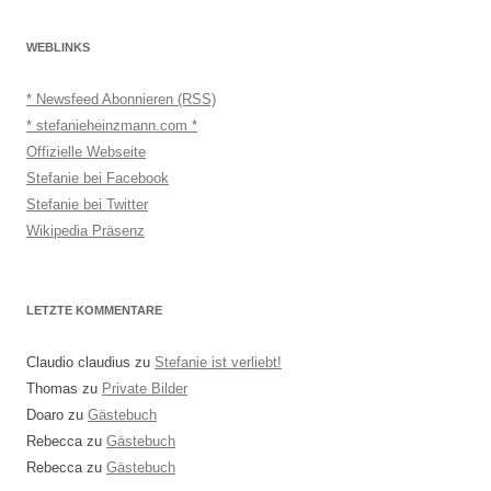
WEBLINKS
* Newsfeed Abonnieren (RSS)
* stefanieheinzmann.com *
Offizielle Webseite
Stefanie bei Facebook
Stefanie bei Twitter
Wikipedia Präsenz
LETZTE KOMMENTARE
Claudio claudius
zu
Stefanie ist verliebt!
Thomas
zu
Private Bilder
Doaro
zu
Gästebuch
Rebecca
zu
Gästebuch
Rebecca
zu
Gästebuch