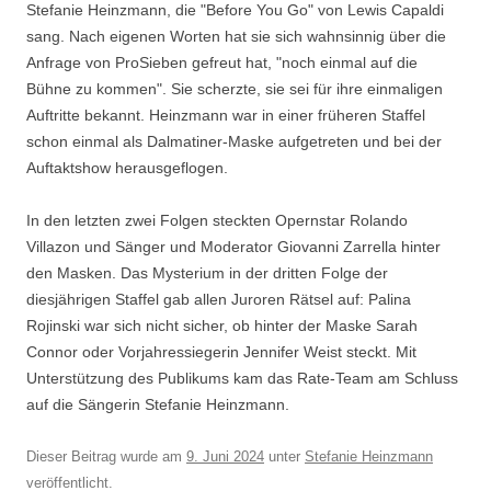
Stefanie Heinzmann, die "Before You Go" von Lewis Capaldi
sang. Nach eigenen Worten hat sie sich wahnsinnig über die
Anfrage von ProSieben gefreut hat, "noch einmal auf die
Bühne zu kommen". Sie scherzte, sie sei für ihre einmaligen
Auftritte bekannt. Heinzmann war in einer früheren Staffel
schon einmal als Dalmatiner-Maske aufgetreten und bei der
Auftaktshow herausgeflogen.
In den letzten zwei Folgen steckten Opernstar Rolando
Villazon und Sänger und Moderator Giovanni Zarrella hinter
den Masken. Das Mysterium in der dritten Folge der
diesjährigen Staffel gab allen Juroren Rätsel auf: Palina
Rojinski war sich nicht sicher, ob hinter der Maske Sarah
Connor oder Vorjahressiegerin Jennifer Weist steckt. Mit
Unterstützung des Publikums kam das Rate-Team am Schluss
auf die Sängerin Stefanie Heinzmann.
Dieser Beitrag wurde am
9. Juni 2024
unter
Stefanie Heinzmann
veröffentlicht.