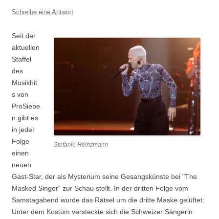
Schreibe eine Antwort
Seit der
aktuellen
Staffel
des
Musikhit
s von
ProSiebe
n gibt es
in jeder
Folge
Stefanie Heinzmann
einen
neuen
Gast-Star, der als Mysterium seine Gesangskünste bei "The
Masked Singer" zur Schau stellt. In der dritten Folge vom
Samstagabend wurde das Rätsel um die dritte Maske gelüftet:
Unter dem Kostüm versteckte sich die Schweizer Sängerin