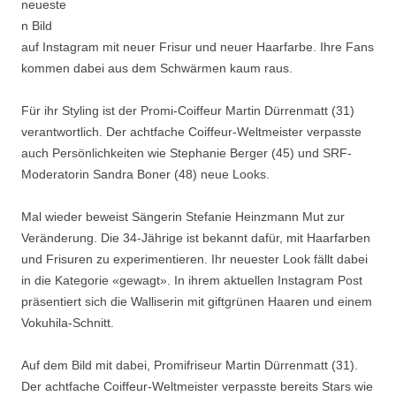
neueste
n Bild
auf Instagram mit neuer Frisur und neuer Haarfarbe. Ihre Fans
kommen dabei aus dem Schwärmen kaum raus.
Für ihr Styling ist der Promi-Coiffeur Martin Dürrenmatt (31)
verantwortlich. Der achtfache Coiffeur-Weltmeister verpasste
auch Persönlichkeiten wie Stephanie Berger (45) und SRF-
Moderatorin Sandra Boner (48) neue Looks.
Mal wieder beweist Sängerin Stefanie Heinzmann Mut zur
Veränderung. Die 34-Jährige ist bekannt dafür, mit Haarfarben
und Frisuren zu experimentieren. Ihr neuester Look fällt dabei
in die Kategorie «gewagt». In ihrem aktuellen Instagram Post
präsentiert sich die Walliserin mit giftgrünen Haaren und einem
Vokuhila-Schnitt.
Auf dem Bild mit dabei, Promifriseur Martin Dürrenmatt (31).
Der achtfache Coiffeur-Weltmeister verpasste bereits Stars wie