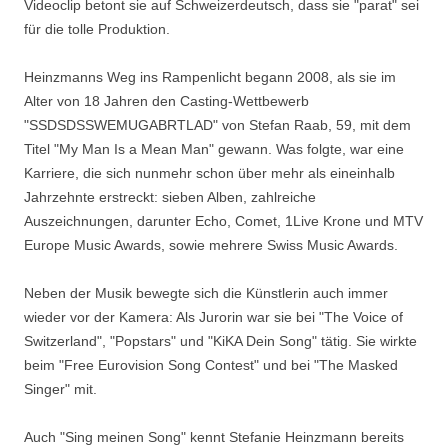
Videoclip betont sie auf Schweizerdeutsch, dass sie "parat" sei
für die tolle Produktion.
Heinzmanns Weg ins Rampenlicht begann 2008, als sie im
Alter von 18 Jahren den Casting-Wettbewerb
"SSDSDSSWEMUGABRTLAD" von Stefan Raab, 59, mit dem
Titel "My Man Is a Mean Man" gewann. Was folgte, war eine
Karriere, die sich nunmehr schon über mehr als eineinhalb
Jahrzehnte erstreckt: sieben Alben, zahlreiche
Auszeichnungen, darunter Echo, Comet, 1Live Krone und MTV
Europe Music Awards, sowie mehrere Swiss Music Awards.
Neben der Musik bewegte sich die Künstlerin auch immer
wieder vor der Kamera: Als Jurorin war sie bei "The Voice of
Switzerland", "Popstars" und "KiKA Dein Song" tätig. Sie wirkte
beim "Free Eurovision Song Contest" und bei "The Masked
Singer" mit.
Auch "Sing meinen Song" kennt Stefanie Heinzmann bereits