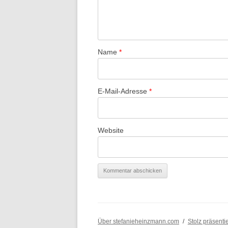
Name
*
E-Mail-Adresse
*
Website
Über stefanieheinzmann.com
Stolz präsenti