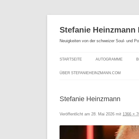
Zum
Inhalt
springen
Stefanie Heinzmann
Neuigkeiten von der schweizer Soul- und P
STARTSEITE
AUTOGRAMME
B
ÜBER STEFANIEHEINZMANN.COM
Stefanie Heinzmann
Veröffentlicht am
28. Mai 2026
mit
1366 × 7