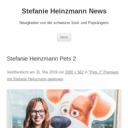
Zum
Inhalt
Stefanie Heinzmann News
springen
Neuigkeiten von der schweizer Soul- und Popsängerin
Menü
Stefanie Heinzmann Pets 2
Veröffentlicht am
31. Mai 2019
mit
1000 × 562
in
"Pets 2" Premiere
mit Stefanie Heinzmann gewinnen
.