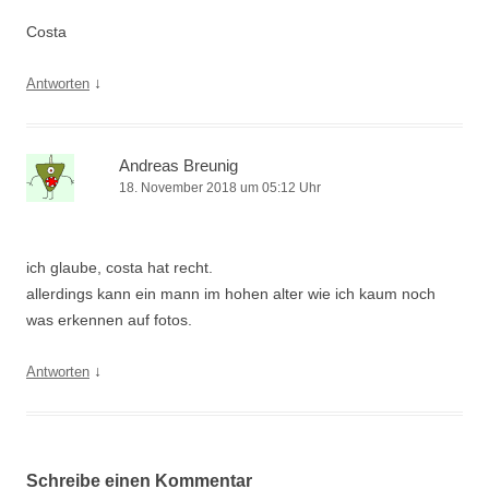
Costa
↓
Antworten
Andreas Breunig
18. November 2018 um 05:12 Uhr
ich glaube, costa hat recht.
allerdings kann ein mann im hohen alter wie ich kaum noch
was erkennen auf fotos.
↓
Antworten
Schreibe einen Kommentar