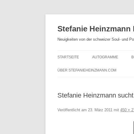
Zum
Inhalt
springen
Stefanie Heinzmann
Neuigkeiten von der schweizer Soul- und P
STARTSEITE
AUTOGRAMME
B
ÜBER STEFANIEHEINZMANN.COM
Stefanie Heinzmann sucht
Veröffentlicht am
23. März 2011
mit
450 × 2