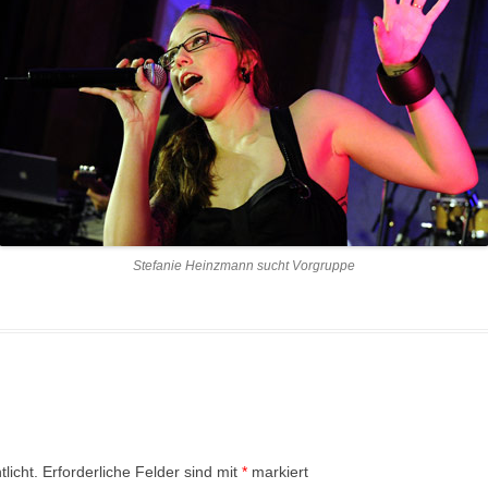
Stefanie Heinzmann sucht Vorgruppe
licht.
Erforderliche Felder sind mit
*
markiert