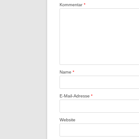
Kommentar
*
Name
*
E-Mail-Adresse
*
Website