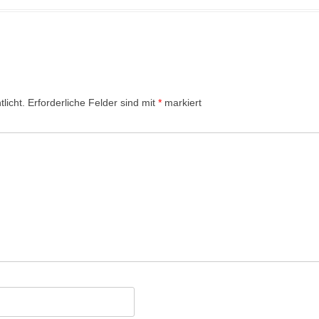
licht.
Erforderliche Felder sind mit
*
markiert