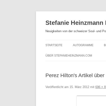
Zum
Inhalt
springen
Stefanie Heinzmann
Neuigkeiten von der schweizer Soul- und P
STARTSEITE
AUTOGRAMME
B
ÜBER STEFANIEHEINZMANN.COM
Perez Hilton's Artikel übe
Veröffentlicht am
15. März 2012
mit
696 × 