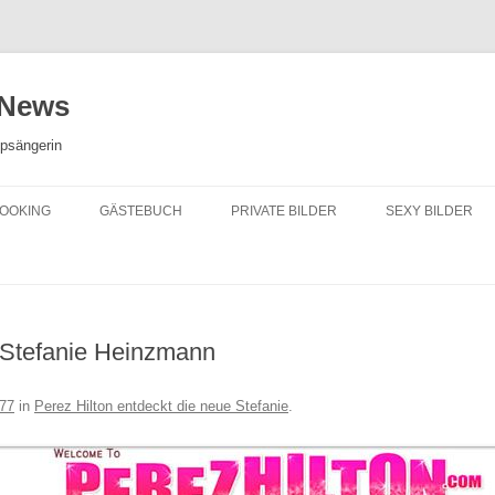
 News
opsängerin
OOKING
GÄSTEBUCH
PRIVATE BILDER
SEXY BILDER
r Stefanie Heinzmann
877
in
Perez Hilton entdeckt die neue Stefanie
.