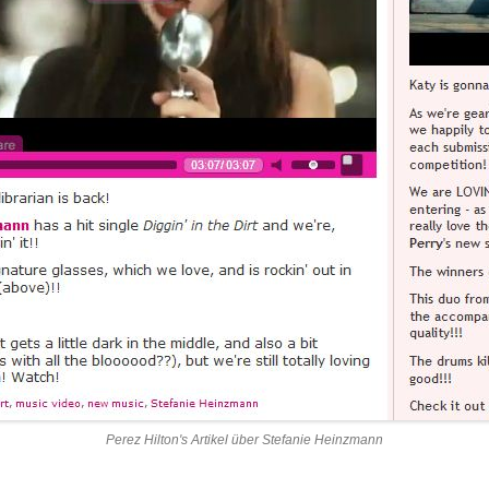
Perez Hilton's Artikel über Stefanie Heinzmann