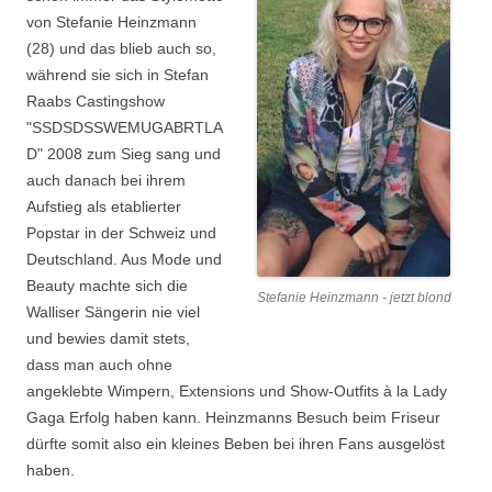
von Stefanie Heinzmann
(28) und das blieb auch so,
während sie sich in Stefan
Raabs Castingshow
"SSDSDSSWEMUGABRTLA
D" 2008 zum Sieg sang und
auch danach bei ihrem
Aufstieg als etablierter
Popstar in der Schweiz und
Deutschland. Aus Mode und
Beauty machte sich die
Stefanie Heinzmann - jetzt blond
Walliser Sängerin nie viel
und bewies damit stets,
dass man auch ohne
angeklebte Wimpern, Extensions und Show-Outfits à la Lady
Gaga Erfolg haben kann. Heinzmanns Besuch beim Friseur
dürfte somit also ein kleines Beben bei ihren Fans ausgelöst
haben.