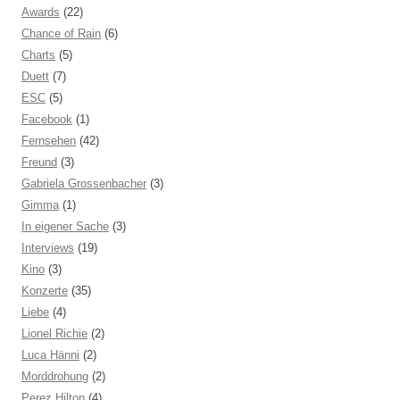
Awards
(22)
Chance of Rain
(6)
Charts
(5)
Duett
(7)
ESC
(5)
Facebook
(1)
Fernsehen
(42)
Freund
(3)
Gabriela Grossenbacher
(3)
Gimma
(1)
In eigener Sache
(3)
Interviews
(19)
Kino
(3)
Konzerte
(35)
Liebe
(4)
Lionel Richie
(2)
Luca Hänni
(2)
Morddrohung
(2)
Perez Hilton
(4)