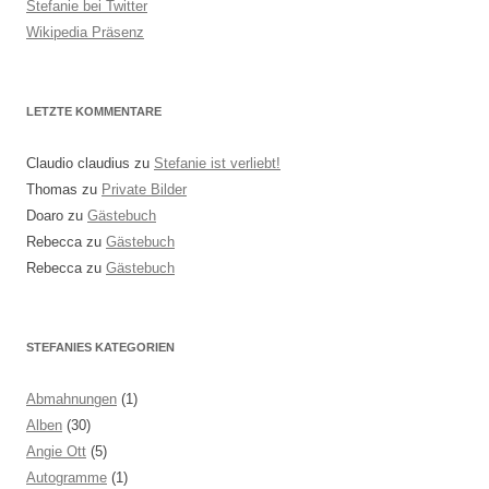
Stefanie bei Twitter
Wikipedia Präsenz
LETZTE KOMMENTARE
Claudio claudius
zu
Stefanie ist verliebt!
Thomas
zu
Private Bilder
Doaro
zu
Gästebuch
Rebecca
zu
Gästebuch
Rebecca
zu
Gästebuch
STEFANIES KATEGORIEN
Abmahnungen
(1)
Alben
(30)
Angie Ott
(5)
Autogramme
(1)