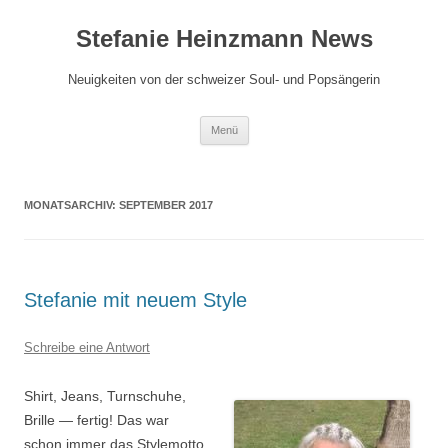
Zum
Inhalt
Stefanie Heinzmann News
springen
Neuigkeiten von der schweizer Soul- und Popsängerin
Menü
MONATSARCHIV:
SEPTEMBER 2017
Stefanie mit neuem Style
Schreibe eine Antwort
Shirt, Jeans, Turnschuhe,
Brille — fertig! Das war
schon immer das Stylemotto