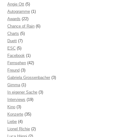
Angie Ott
(5)
Autogramme
(1)
Awards
(22)
Chance of Rain
(6)
Charts
(5)
Duett
(7)
ESC
(5)
Facebook
(1)
Fernsehen
(42)
Freund
(3)
Gabriela Grossenbacher
(3)
Gimma
(1)
In eigener Sache
(3)
Interviews
(19)
Kino
(3)
Konzerte
(35)
Liebe
(4)
Lionel Richie
(2)
Luca Hänni
(2)