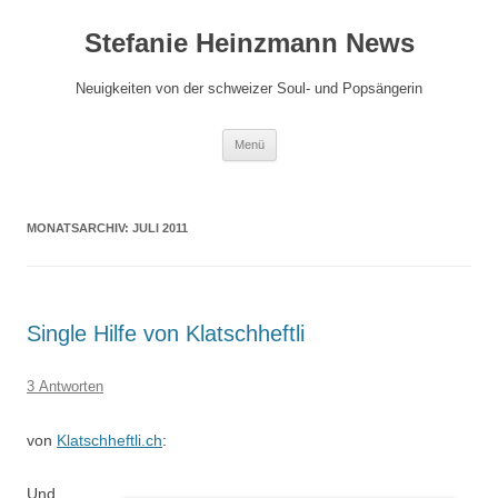
Zum
Inhalt
Stefanie Heinzmann News
springen
Neuigkeiten von der schweizer Soul- und Popsängerin
Menü
MONATSARCHIV:
JULI 2011
Single Hilfe von Klatschheftli
3 Antworten
von
Klatschheftli.ch
:
Und