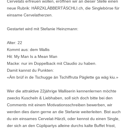
Cervelats erfreuen wollen, eröffnen wir an dieser Stelle einen
neue Rubrik: HÄRZKLÄBBERTÄSCHLI.ch, die Singlebörse für
einsame Cervelatherzen.
Gestartet wird mit Stefanie Heinzmann:
Alter: 22
Kommt aus: dem Wallis
Hit: My Man Is a Mean Man
Macke: nur im Doppelback mit Claudio zu haben.
Damit kannst du Punkten:
«Äm brüf in de Tschugge än Tschiffruta Päglette ga wäg kiu.»
Wer die attraktive 22jährige Walliserin kennenlernen möchte
zwecks Kuscheln & Liebhaben, soll sich doch bitte bei den
Comments mit einem Motivationsschreiben bewerben, wir
werden dies dann gerne an die Stefanie weiterleiten. Bist auch
du ein einsames Cervelat-Härzli, oder kennst du einen Single,
der sich an den Cüplipartys alleine durchs kalte Buffet frisst,