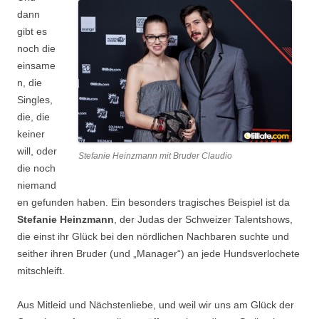
dann
gibt es
noch die
einsame
n, die
Singles,
die, die
keiner
will, oder
Stefanie Heinzmann mit Bruder Claudio
die noch
niemand
en gefunden haben. Ein besonders tragisches Beispiel ist da
Stefanie Heinzmann
, der Judas der Schweizer Talentshows,
die einst ihr Glück bei den nördlichen Nachbaren suchte und
seither ihren Bruder (und „Manager“) an jede Hundsverlochete
mitschleift.
Aus Mitleid und Nächstenliebe, und weil wir uns am Glück der