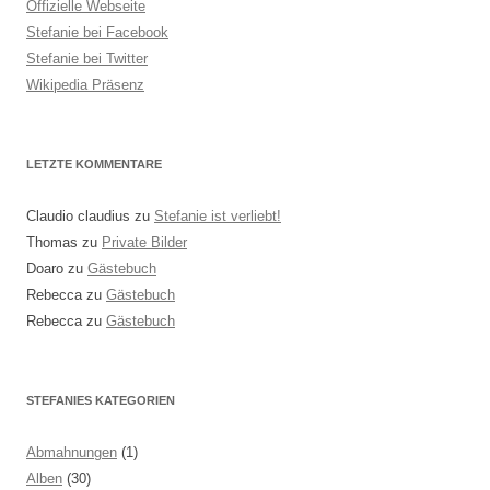
Offizielle Webseite
Stefanie bei Facebook
Stefanie bei Twitter
Wikipedia Präsenz
LETZTE KOMMENTARE
Claudio claudius
zu
Stefanie ist verliebt!
Thomas
zu
Private Bilder
Doaro
zu
Gästebuch
Rebecca
zu
Gästebuch
Rebecca
zu
Gästebuch
STEFANIES KATEGORIEN
Abmahnungen
(1)
Alben
(30)