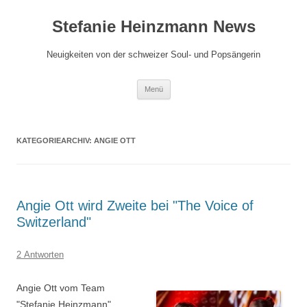
Zum
Inhalt
Stefanie Heinzmann News
springen
Neuigkeiten von der schweizer Soul- und Popsängerin
Menü
KATEGORIEARCHIV:
ANGIE OTT
Angie Ott wird Zweite bei "The Voice of
Switzerland"
2 Antworten
Angie Ott vom Team
"Stefanie Heinzmann"