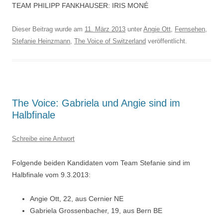
TEAM PHILIPP FANKHAUSER: IRIS MONÉ
Dieser Beitrag wurde am
11. März 2013
unter
Angie Ott
,
Fernsehen
,
Stefanie Heinzmann
,
The Voice of Switzerland
veröffentlicht.
The Voice: Gabriela und Angie sind im
Halbfinale
Schreibe eine Antwort
Folgende beiden Kandidaten vom Team Stefanie sind im
Halbfinale vom 9.3.2013:
Angie Ott, 22, aus Cernier NE
Gabriela Grossenbacher, 19, aus Bern BE