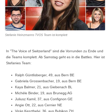
Stefanie Heinzmanns TVOS Team ist komplett
In "The Voice of Switzerland" sind die Vorrunden zu Ende und
die Teams komplett. Ab Samstag geht es in die Battles. Hier ist
Stefanies Team:
Ralph Güntlisberger, 49, aus Bern BE
Gabriela Grossenbacher, 19, aus Bern BE
Kaya Balmer, 21, aus Giebenach BL
Michèle Binder, 19, aus Brunegg AG
Juliusz Kamil, 37, aus Confignon GE
Angie Ott, 22, aus Cernier NE
Virág Keszthelyi, 36, aus Bubikon ZH