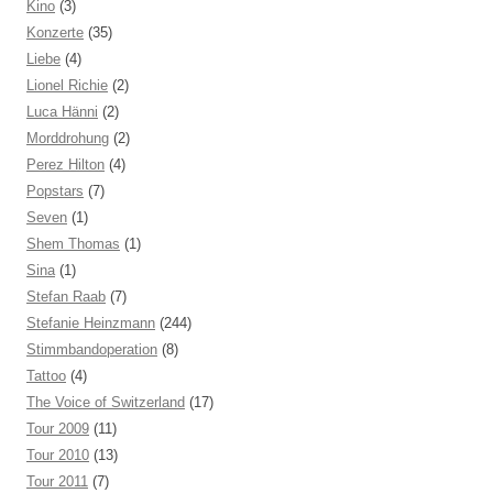
Kino
(3)
Konzerte
(35)
Liebe
(4)
Lionel Richie
(2)
Luca Hänni
(2)
Morddrohung
(2)
Perez Hilton
(4)
Popstars
(7)
Seven
(1)
Shem Thomas
(1)
Sina
(1)
Stefan Raab
(7)
Stefanie Heinzmann
(244)
Stimmbandoperation
(8)
Tattoo
(4)
The Voice of Switzerland
(17)
Tour 2009
(11)
Tour 2010
(13)
Tour 2011
(7)