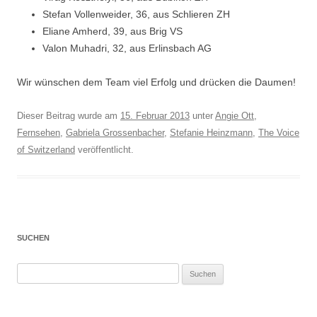
Stefan Vollenweider, 36, aus Schlieren ZH
Eliane Amherd, 39, aus Brig VS
Valon Muhadri, 32, aus Erlinsbach AG
Wir wünschen dem Team viel Erfolg und drücken die Daumen!
Dieser Beitrag wurde am
15. Februar 2013
unter
Angie Ott
,
Fernsehen
,
Gabriela Grossenbacher
,
Stefanie Heinzmann
,
The Voice
of Switzerland
veröffentlicht.
SUCHEN
Suchen
nach: