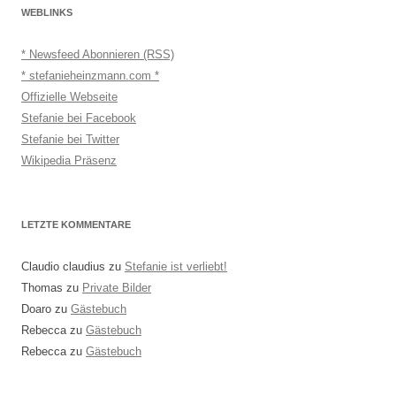
WEBLINKS
* Newsfeed Abonnieren (RSS)
* stefanieheinzmann.com *
Offizielle Webseite
Stefanie bei Facebook
Stefanie bei Twitter
Wikipedia Präsenz
LETZTE KOMMENTARE
Claudio claudius
zu
Stefanie ist verliebt!
Thomas
zu
Private Bilder
Doaro
zu
Gästebuch
Rebecca
zu
Gästebuch
Rebecca
zu
Gästebuch