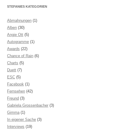
STEFANIES KATEGORIEN
Abmahnungen
(1)
Alben
(30)
Angie Ott
(5)
Autogramme
(1)
Awards
(22)
Chance of Rain
(6)
Charts
(5)
Duett
(7)
ESC
(5)
Facebook
(1)
Fernsehen
(42)
Freund
(3)
Gabriela Grossenbacher
(3)
Gimma
(1)
In eigener Sache
(3)
Interviews
(19)