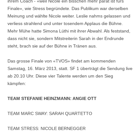
ihrem Coach - «weil Nicole ein bisschen mehr parat ist fürs
Finale», wie Stress begründete. Das Publikum war derselben
Meinung und wählte Nicole weiter. Leslie nahms gelassen und
verliess strahlend und unter tosendem Applaus die Bühne.
Mehr Mühe hatte Simona Lüthi mit ihrer Abwahl. Als feststand,
dass nicht sie, sondern Mitstreiterin Sarah in der Endrunde
steht, brach sie auf der Bühne in Tränen aus.
Das grosse Finale von «TVOS» findet am kommenden
Samstag, 16. März 2013, statt. SF 1 überträgt die Sendung live
ab 20.10 Uhr. Diese vier Talente werden um den Sieg
kämpfen:
TEAM STEFANIE HEINZMANN: ANGIE OTT
TEAM MARC SWAY: SARAH QUARTETTO
TEAM STRESS: NICOLE BERNEGGER