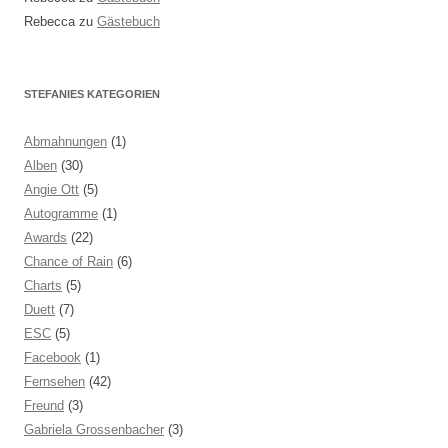
Rebecca
zu
Gästebuch
STEFANIES KATEGORIEN
Abmahnungen
(1)
Alben
(30)
Angie Ott
(5)
Autogramme
(1)
Awards
(22)
Chance of Rain
(6)
Charts
(5)
Duett
(7)
ESC
(5)
Facebook
(1)
Fernsehen
(42)
Freund
(3)
Gabriela Grossenbacher
(3)