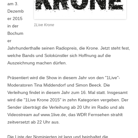
am 3.
Dezemb
er 2015
1Live Krone
in der
Bochum
er
Jahrhunderthalle seinen Radiopreis, die Krone. Jetzt steht fest,
welche Bands und Solokünstler sich Hoffnung auf die
Auszeichnung machen dürfen.
Präsentiert wird die Show in diesem Jahr von den "1Live"-
Moderatoren Tina Middendorf und Simon Beeck. Die
Verleihung findet in diesem Jahr zum 16. Mal statt. Insgesamt
wird die "1Live Krone 2015" in zehn Kategorien vergeben. Der
Sender überträgt die Verleihung ab 20 Uhr im Radio und als
Videostream auf www.1live.de, das WDR Fernsehen strahlt
zeitversetzt ab 22 Uhr aus.
Die Liste der Nominierten ist lang und beinhaltet die