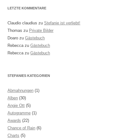
LETZTE KOMMENTARE
Claudio claudius
zu
Stefanie ist verliebt!
Thomas
zu
Private Bilder
Doaro
zu
Gästebuch
Rebecca
zu
Gästebuch
Rebecca
zu
Gästebuch
STEFANIES KATEGORIEN
Abmahnungen
(1)
Alben
(30)
Angie Ott
(5)
Autogramme
(1)
Awards
(22)
Chance of Rain
(6)
Charts
(5)