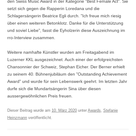
den Swiss Music Award in der Kategorie "Best Female Act". Sie
setzt sich gegen die Rapperin Loredana und die
Schlagersängerin Beatrice Egli durch. "Ich freue mich riesig
über einen weiteren Betonklotz. Danke für die Unterstützung
und soviel Liebe", fasst die Eyholzerin diese Auszeichnung im
rro-Interview zusammen.
Weitere namhafte Künstler wurden am Freitagabend im
Luzerner KKL ausgezeichnet. Auch einer der erfolgreichsten
Chansonnier der Schweiz, Stephan Eicher. Der Berner erhielt
zu seinem 40. Bühnenjubiläum den "Outstanding Achievement
Award" und wurde für sein Lebenswerk geehrt. Im letzten Jahr
durfe sich die Mundartsängerin Sina über diesen
aussergewöhnlichen Preis freuen.
Dieser Beitrag wurde am
10. März 2020
unter
Awards
,
Stefanie
Heinzmann
veröffentlicht.