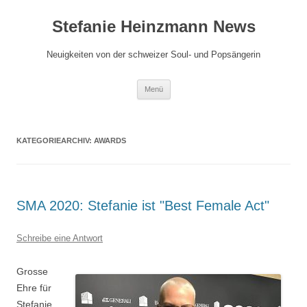
Zum
Inhalt
Stefanie Heinzmann News
springen
Neuigkeiten von der schweizer Soul- und Popsängerin
Menü
KATEGORIEARCHIV:
AWARDS
SMA 2020: Stefanie ist "Best Female Act"
Schreibe eine Antwort
Grosse
Ehre für
Stefanie