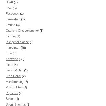
Duett
(7)
ESC
(5)
Facebook
(1)
Fernsehen
(42)
Freund
(3)
Gabriela Grossenbacher
(3)
Gimma
(1)
In eigener Sache
(3)
Interviews
(19)
Kino
(3)
Konzerte
(35)
Liebe
(4)
Lionel Richie
(2)
Luca Hänni
(2)
Morddrohung
(2)
Perez Hilton
(4)
Popstars
(7)
Seven
(1)
Shem Thomas
(1)