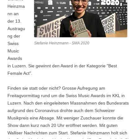
Heinzma
nn an
der 13.
Austragu
ng der
Swiss
Stefanie Heinzmann - SMA 2020
Music
Awards
in Luzern. Sie gewinnt den Award in der Kategorie "Best
Female Act".
Finden sie statt oder nicht? Grosse Aufregung am
Freitagvormittag rund um die Swiss Music Awards im KKL in
Luzern. Nach den eingeleiteten Massnahmen des Bundesrats
aufgrund des Coronavirus drohte auch dem Schweizer
Musikpreis eine Absage. Mit weniger Zuschauer konnte die
Show dann kurz nach 20 Uhr eröffnet werden. Mit guten
Walliser Nachrichten zum Start. Stefanie Heinzmann holt sich