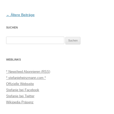
Beitragsnavigation
←
Ältere Beiträge
SUCHEN
Suchen
nach:
WEBLINKS
* Newsfeed Abonnieren (RSS)
* stefanieheinzmann.com *
Offizielle Webseite
Stefanie bei Facebook
Stefanie bei Twitter
Wikipedia Präsenz