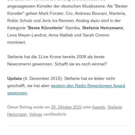
angesagtesten Künstler der deutschen Musikszene. Als "Bester
Künstler" gehen Mark Forster, Cro, Andreas Bourani, Marteria,
Robin Schulz und Joris ins Rennen. Analog dazu sind in der
Kategorie "
Beste Künstlerin
" Namika,
Stefanie Heinzmann
,
Lena Meyer-Landrut, Anna Naklab und Sarah Connor
nominiert.
Stefanie hat die 1Live Krone bereits 2008 als beste
Newcomerin gewonnen. Schafft sie es noch einmal?
Update
(4. Dezember 2015): Stefanie hat es leider nicht
geschafft, sie hat aber
gestern den Radio Regenbogen Award
gewonnen
.
Dieser Beitrag wurde am
20. Oktober 2015
unter
Awards
,
Stefanie
Heinzmann
,
Votings
veröffentlicht.