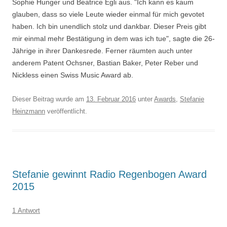
Sophie Hunger und Beatrice Egli aus. "Ich kann es kaum
glauben, dass so viele Leute wieder einmal für mich gevotet
haben. Ich bin unendlich stolz und dankbar. Dieser Preis gibt
mir einmal mehr Bestätigung in dem was ich tue", sagte die 26-
Jährige in ihrer Dankesrede. Ferner räumten auch unter
anderem Patent Ochsner, Bastian Baker, Peter Reber und
Nickless einen Swiss Music Award ab.
Dieser Beitrag wurde am
13. Februar 2016
unter
Awards
,
Stefanie
Heinzmann
veröffentlicht.
Stefanie gewinnt Radio Regenbogen Award
2015
1 Antwort