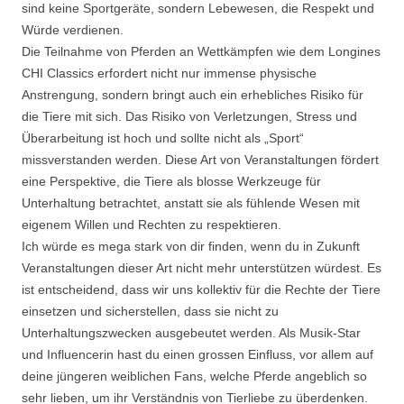
sind keine Sportgeräte, sondern Lebewesen, die Respekt und
Würde verdienen.
Die Teilnahme von Pferden an Wettkämpfen wie dem Longines
CHI Classics erfordert nicht nur immense physische
Anstrengung, sondern bringt auch ein erhebliches Risiko für
die Tiere mit sich. Das Risiko von Verletzungen, Stress und
Überarbeitung ist hoch und sollte nicht als „Sport“
missverstanden werden. Diese Art von Veranstaltungen fördert
eine Perspektive, die Tiere als blosse Werkzeuge für
Unterhaltung betrachtet, anstatt sie als fühlende Wesen mit
eigenem Willen und Rechten zu respektieren.
Ich würde es mega stark von dir finden, wenn du in Zukunft
Veranstaltungen dieser Art nicht mehr unterstützen würdest. Es
ist entscheidend, dass wir uns kollektiv für die Rechte der Tiere
einsetzen und sicherstellen, dass sie nicht zu
Unterhaltungszwecken ausgebeutet werden. Als Musik-Star
und Influencerin hast du einen grossen Einfluss, vor allem auf
deine jüngeren weiblichen Fans, welche Pferde angeblich so
sehr lieben, um ihr Verständnis von Tierliebe zu überdenken.