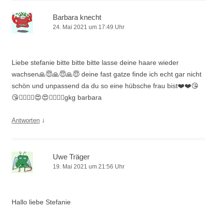
Barbara knecht
24. Mai 2021 um 17:49 Uhr
Liebe stefanie bitte bitte bitte lasse deine haare wieder
wachsen🙏😇🙏😇🙏😇 deine fast gatze finde ich echt gar nicht
schön und unpassend da du so eine hübsche frau bist❤️❤️😘
😘👍🏻👍🏻😍😍🌺🌸🌹🌹gkg barbara
↓
Antworten
Uwe Träger
19. Mai 2021 um 21:56 Uhr
Hallo liebe Stefanie