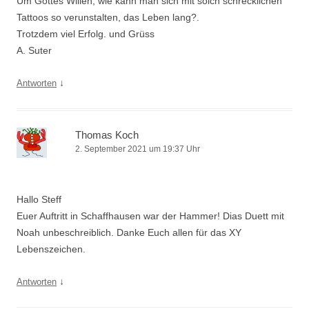
Um Gottes Willen, wie kann man sich mit solch schrecklichen
Tattoos so verunstalten, das Leben lang?.
Trotzdem viel Erfolg. und Grüss
A. Suter
↓
Antworten
Thomas Koch
2. September 2021 um 19:37 Uhr
Hallo Steff
Euer Auftritt in Schaffhausen war der Hammer! Dias Duett mit
Noah unbeschreiblich. Danke Euch allen für das XY
Lebenszeichen.
↓
Antworten