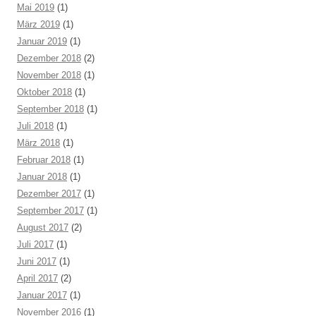
Mai 2019
(1)
März 2019
(1)
Januar 2019
(1)
Dezember 2018
(2)
November 2018
(1)
Oktober 2018
(1)
September 2018
(1)
Juli 2018
(1)
März 2018
(1)
Februar 2018
(1)
Januar 2018
(1)
Dezember 2017
(1)
September 2017
(1)
August 2017
(2)
Juli 2017
(1)
Juni 2017
(1)
April 2017
(2)
Januar 2017
(1)
November 2016
(1)