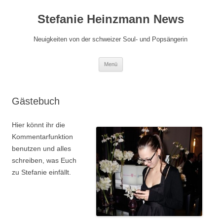
Zum
Inhalt
Stefanie Heinzmann News
springen
Neuigkeiten von der schweizer Soul- und Popsängerin
Menü
Gästebuch
Hier könnt ihr die
Kommentarfunktion
benutzen und alles
schreiben, was Euch
zu Stefanie einfällt.