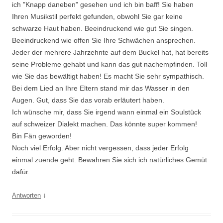
ich "Knapp daneben" gesehen und ich bin baff! Sie haben
Ihren Musikstil perfekt gefunden, obwohl Sie gar keine
schwarze Haut haben. Beeindruckend wie gut Sie singen.
Beeindruckend wie offen Sie Ihre Schwächen ansprechen.
Jeder der mehrere Jahrzehnte auf dem Buckel hat, hat bereits
seine Probleme gehabt und kann das gut nachempfinden. Toll
wie Sie das bewältigt haben! Es macht Sie sehr sympathisch.
Bei dem Lied an Ihre Eltern stand mir das Wasser in den
Augen. Gut, dass Sie das vorab erläutert haben.
Ich wünsche mir, dass Sie irgend wann einmal ein Soulstück
auf schweizer Dialekt machen. Das könnte super kommen!
Bin Fän geworden!
Noch viel Erfolg. Aber nicht vergessen, dass jeder Erfolg
einmal zuende geht. Bewahren Sie sich ich natürliches Gemüt
dafür.
↓
Antworten