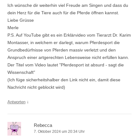
Ich wünsche dir weiterhin viel Freude am Singen und dass du
dein Herz für die Tiere auch für die Pferde öffnen kannst.
Liebe Grüsse
Merle
P.S. Auf YouTube gibt es ein Erklärvideo vom Tierarzt Dr. Karim
Montasser, in welchem er darlegt, warum Pferdesport die
Grundbedürfnisse von Pferden massiv verletzt und den
Anspruch einer artgerechten Lebensweise nicht erfüllen kann.
Der Titel vom Video lautet "Pferdesport ist absurd - sagt die
Wissenschaft"
(Ich füge sicherheitshalber den Link nicht ein, damit diese
Nachricht nicht geblockt wird)
↓
Antworten
Rebecca
7. Oktober 2024 um 20:34 Uhr