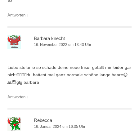
👍
↓
Antworten
Barbara knecht
16. November 2022 um 13:43 Uhr
Liebe stefanie so schade deine neue frisur gefällt mir leider gar
nicht👎🏻😏🙃du hattest mal ganz normale schöne lange haare😍
🙏😇glg barbara
↓
Antworten
Rebecca
16. Januar 2024 um 16:35 Uhr