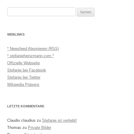
Suchen
nach:
WEBLINKS
* Newsfeed Abonnieren (RSS)
* stefanieheinzmann.com *
Offizielle Webseite
Stefanie bei Facebook
Stefanie bei Twitter
Wikipedia Präsenz
LETZTE KOMMENTARE
Claudio claudius
zu
Stefanie ist verliebt!
Thomas
zu
Private Bilder