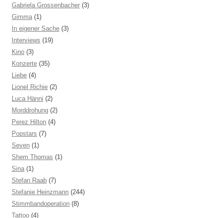
Gabriela Grossenbacher
(3)
Gimma
(1)
In eigener Sache
(3)
Interviews
(19)
Kino
(3)
Konzerte
(35)
Liebe
(4)
Lionel Richie
(2)
Luca Hänni
(2)
Morddrohung
(2)
Perez Hilton
(4)
Popstars
(7)
Seven
(1)
Shem Thomas
(1)
Sina
(1)
Stefan Raab
(7)
Stefanie Heinzmann
(244)
Stimmbandoperation
(8)
Tattoo
(4)