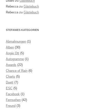
Doaro
zu
Gästebuch
Rebecca
zu
Gästebuch
Rebecca
zu
Gästebuch
STEFANIES KATEGORIEN
Abmahnungen
(1)
Alben
(30)
Angie Ott
(5)
Autogramme
(1)
Awards
(22)
Chance of Rain
(6)
Charts
(5)
Duett
(7)
ESC
(5)
Facebook
(1)
Fernsehen
(42)
Freund
(3)