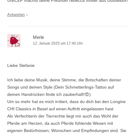
UNICEF machst deine Freundin rebecca molter aus Düsseldorf
↓
Antworten
Merle
12. Januar 2025 um 17:40 Uhr
Liebe Stefanie
Ich liebe deine Musik, deine Stimme, die Botschaften deiner
Songs und deinen Style (Dein Schmetterlings-Tattoo auf
deinen Handrücken finde ich zauberhaft!😍).
Um so mehr hat es mich irritiert, dass du dich bei den Longine
CHI Classics in Basel auf einen Auftritt eingelassen hast.
Als Verfechterin der Tierrechte liegt mir auch das Wohl der
Pferde am Herzen, da auch Pferde fühlende Wesen mit
eigenen Bedürfnissen, Wünschen und Empfindungen sind. Sie