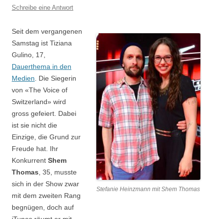
Schreibe eine Antwort
Seit dem vergangenen
Samstag ist Tiziana
Gulino, 17,
Dauerthema in den
Medien
. Die Siegerin
von «The Voice of
Switzerland» wird
gross gefeiert. Dabei
ist sie nicht die
Einzige, die Grund zur
Freude hat. Ihr
Konkurrent
Shem
Thomas
, 35, musste
sich in der Show zwar
Stefanie Heinzmann mit Shem Thomas
mit dem zweiten Rang
begnügen, doch auf