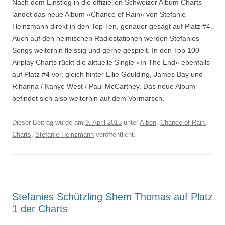
Nach dem Einstieg in die offiziellen Schweizer Album Charts
landet das neue Album «Chance of Rain» von Stefanie
Heinzmann direkt in den Top Ten, genauer gesagt auf Platz #4.
Auch auf den heimischen Radiostationen werden Stefanies
Songs weiterhin fleissig und gerne gespielt. In den Top 100
Airplay Charts rückt die aktuelle Single «In The End» ebenfalls
auf Platz #4 vor, gleich hinter Ellie Goulding, James Bay und
Rihanna / Kanye West / Paul McCartney. Das neue Album
befindet sich also weiterhin auf dem Vormarsch.
Dieser Beitrag wurde am
9. April 2015
unter
Alben
,
Chance of Rain
,
Charts
,
Stefanie Heinzmann
veröffentlicht.
Stefanies Schützling Shem Thomas auf Platz
1 der Charts