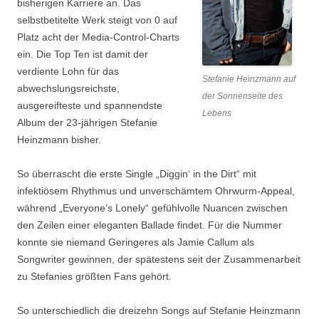
bisherigen Karriere an. Das
selbstbetitelte Werk steigt von 0 auf
Platz acht der Media-Control-Charts
ein. Die Top Ten ist damit der
verdiente Lohn für das
Stefanie Heinzmann auf
abwechslungsreichste,
der Sonnenseite des
ausgereifteste und spannendste
Lebens
Album der 23-jährigen Stefanie
Heinzmann bisher.
So überrascht die erste Single „Diggin‘ in the Dirt“ mit
infektiösem Rhythmus und unverschämtem Ohrwurm-Appeal,
während „Everyone’s Lonely“ gefühlvolle Nuancen zwischen
den Zeilen einer eleganten Ballade findet. Für die Nummer
konnte sie niemand Geringeres als Jamie Callum als
Songwriter gewinnen, der spätestens seit der Zusammenarbeit
zu Stefanies größten Fans gehört.
So unterschiedlich die dreizehn Songs auf Stefanie Heinzmann