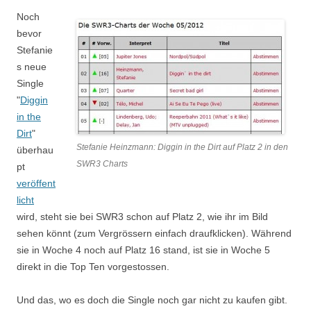
Noch
bevor
Stefanie
s neue
Single
"
Diggin
in the
Dirt
"
Stefanie Heinzmann: Diggin in the Dirt auf Platz 2 in den
überhau
SWR3 Charts
pt
veröffent
licht
wird, steht sie bei SWR3 schon auf Platz 2, wie ihr im Bild
sehen könnt (zum Vergrössern einfach draufklicken). Während
sie in Woche 4 noch auf Platz 16 stand, ist sie in Woche 5
direkt in die Top Ten vorgestossen.
Und das, wo es doch die Single noch gar nicht zu kaufen gibt.