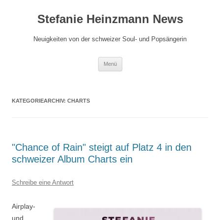
Zum
Inhalt
Stefanie Heinzmann News
springen
Neuigkeiten von der schweizer Soul- und Popsängerin
Menü
KATEGORIEARCHIV:
CHARTS
"Chance of Rain" steigt auf Platz 4 in den
schweizer Album Charts ein
Schreibe eine Antwort
Airplay-
und