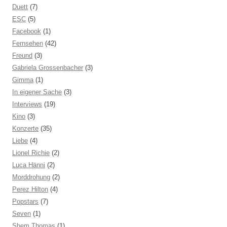
Duett
(7)
ESC
(5)
Facebook
(1)
Fernsehen
(42)
Freund
(3)
Gabriela Grossenbacher
(3)
Gimma
(1)
In eigener Sache
(3)
Interviews
(19)
Kino
(3)
Konzerte
(35)
Liebe
(4)
Lionel Richie
(2)
Luca Hänni
(2)
Morddrohung
(2)
Perez Hilton
(4)
Popstars
(7)
Seven
(1)
Shem Thomas
(1)