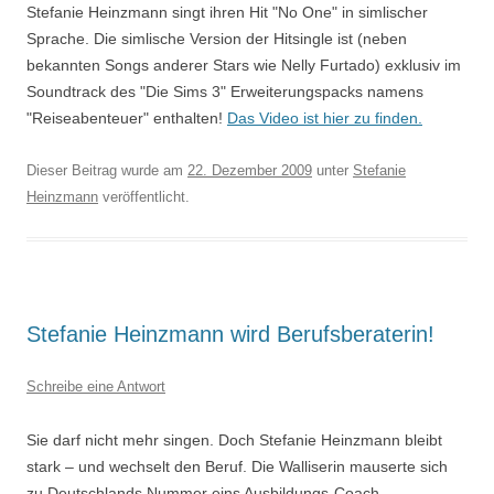
Stefanie Heinzmann singt ihren Hit "No One" in simlischer
Sprache. Die simlische Version der Hitsingle ist (neben
bekannten Songs anderer Stars wie Nelly Furtado) exklusiv im
Soundtrack des "Die Sims 3" Erweiterungspacks namens
"Reiseabenteuer" enthalten!
Das Video ist hier zu finden.
Dieser Beitrag wurde am
22. Dezember 2009
unter
Stefanie
Heinzmann
veröffentlicht.
Stefanie Heinzmann wird Berufsberaterin!
Schreibe eine Antwort
Sie darf nicht mehr singen. Doch Stefanie Heinzmann bleibt
stark – und wechselt den Beruf. Die Walliserin mauserte sich
zu Deutschlands Nummer eins Ausbildungs-Coach.