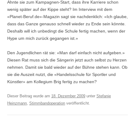
Ahnte sie zum Kampagnen-Start, dass ihre Karriere schon
wenig später auf der Kippe steht? Im Interview mit dem
«Planet-Beruf.de»-Magazin sagt sie nachdenklich: «Ich glaube,
dass das Ganze genauso schnell wieder zu Ende sein könnte.
Deshalb will ich unbedingt die Schule fertig machen, wenn der
Hype um mich zurück gegangen ist.»
Den Jugendlichen rät sie: «Man darf einfach nicht aufgeben.»
Diesen Rat muss sich die Sängerin jetzt auch selbst zu Herzen
nehmen. Damit sie bald wieder auf der Bühne stehen kann. Ob
sie die Auszeit nutzt, die «Handelsschule für Sportler und
Künstler» am Kollegium Brig fertig zu machen?
Dieser Beitrag wurde am
18. Dezember 2009
unter
Stefanie
Heinzmann
,
Stimmbandoperation
veröffentlicht.