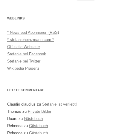
nach:
WEBLINKS
* Newsfeed Abonnieren (RSS)
* stefanieheinzmann.com *
Offizielle Webseite
Stefanie bei Facebook
Stefanie bei Twitter
Wikipedia Präsenz
LETZTE KOMMENTARE
Claudio claudius
zu
Stefanie ist verliebt!
Thomas
zu
Private Bilder
Doaro
zu
Gästebuch
Rebecca
zu
Gästebuch
Rebecca
zu
Gästebuch