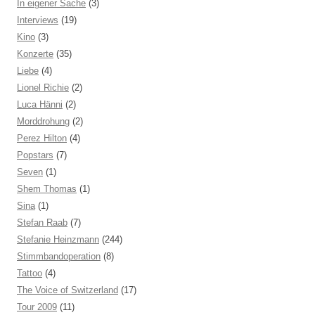
In eigener Sache
(3)
Interviews
(19)
Kino
(3)
Konzerte
(35)
Liebe
(4)
Lionel Richie
(2)
Luca Hänni
(2)
Morddrohung
(2)
Perez Hilton
(4)
Popstars
(7)
Seven
(1)
Shem Thomas
(1)
Sina
(1)
Stefan Raab
(7)
Stefanie Heinzmann
(244)
Stimmbandoperation
(8)
Tattoo
(4)
The Voice of Switzerland
(17)
Tour 2009
(11)