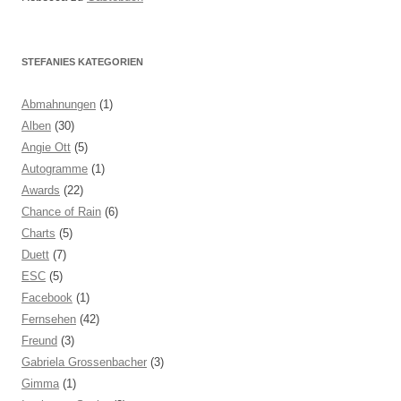
STEFANIES KATEGORIEN
Abmahnungen
(1)
Alben
(30)
Angie Ott
(5)
Autogramme
(1)
Awards
(22)
Chance of Rain
(6)
Charts
(5)
Duett
(7)
ESC
(5)
Facebook
(1)
Fernsehen
(42)
Freund
(3)
Gabriela Grossenbacher
(3)
Gimma
(1)