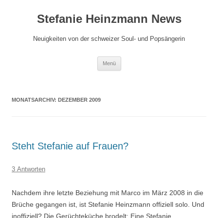
Zum
Inhalt
Stefanie Heinzmann News
springen
Neuigkeiten von der schweizer Soul- und Popsängerin
Menü
MONATSARCHIV:
DEZEMBER 2009
Steht Stefanie auf Frauen?
3 Antworten
Nachdem ihre letzte Beziehung mit Marco im März 2008 in die
Brüche gegangen ist, ist Stefanie Heinzmann offiziell solo. Und
inoffiziell? Die Gerüchteküche brodelt: Eine Stefanie