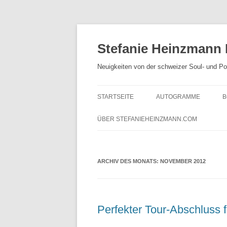
Zum
Inhalt
springen
Stefanie Heinzmann
Neuigkeiten von der schweizer Soul- und P
STARTSEITE
AUTOGRAMME
B
ÜBER STEFANIEHEINZMANN.COM
ARCHIV DES MONATS:
NOVEMBER 2012
Perfekter Tour-Abschluss f