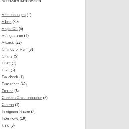
STEFANIES KATEGORIEN
Abmahnungen
(1)
Alben
(30)
Angie Ott
(5)
Autogramme
(1)
Awards
(22)
Chance of Rain
(6)
Charts
(5)
Duett
(7)
ESC
(5)
Facebook
(1)
Fernsehen
(42)
Freund
(3)
Gabriela Grossenbacher
(3)
Gimma
(1)
In eigener Sache
(3)
Interviews
(19)
Kino
(3)