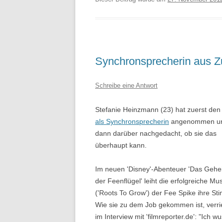
Synchronsprecherin aus Zu
Schreibe eine Antwort
Stefanie Heinzmann (23) hat zuerst de
als Synchronsprecherin
angenommen u
dann darüber nachgedacht, ob sie das
überhaupt kann.
Im neuen 'Disney'-Abenteuer 'Das Gehe
der Feenflügel' leiht die erfolgreiche Mus
('Roots To Grow') der Fee Spike ihre St
Wie sie zu dem Job gekommen ist, verrie
im Interview mit 'filmreporter.de': "Ich w