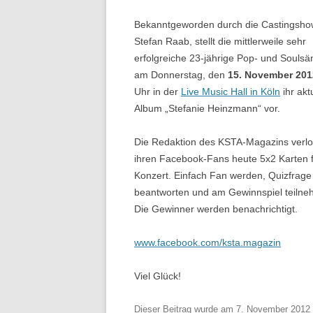
Bekanntgeworden durch die Castingsho
Stefan Raab, stellt die mittlerweile sehr
erfolgreiche 23-jährige Pop- und Soulsä
am Donnerstag, den
15. November 201
Uhr in der
Live Music Hall in Köln
ihr akt
Album „Stefanie Heinzmann“ vor.
Die Redaktion des KSTA-Magazins verlo
ihren Facebook-Fans heute 5x2 Karten 
Konzert. Einfach Fan werden, Quizfrage 
beantworten und am Gewinnspiel teilne
Die Gewinner werden benachrichtigt.
www.facebook.com/ksta.magazin
Viel Glück!
Dieser Beitrag wurde am
7. November 2012