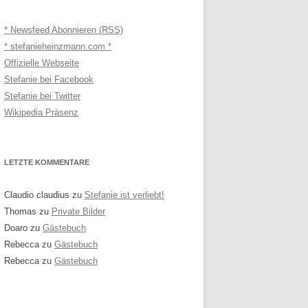
* Newsfeed Abonnieren (RSS)
* stefanieheinzmann.com *
Offizielle Webseite
Stefanie bei Facebook
Stefanie bei Twitter
Wikipedia Präsenz
LETZTE KOMMENTARE
Claudio claudius
zu
Stefanie ist verliebt!
Thomas
zu
Private Bilder
Doaro
zu
Gästebuch
Rebecca
zu
Gästebuch
Rebecca
zu
Gästebuch