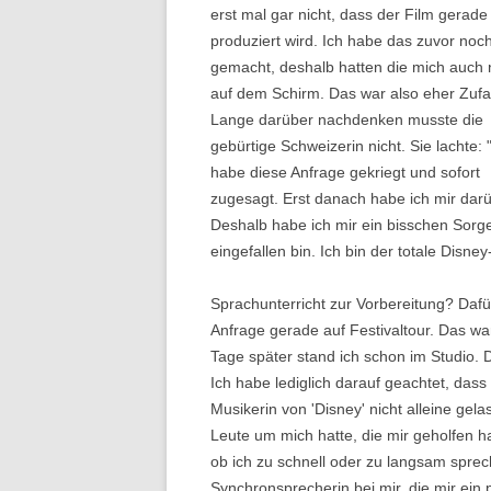
erst mal gar nicht, dass der Film gerade
produziert wird. Ich habe das zuvor noch
gemacht, deshalb hatten die mich auch 
auf dem Schirm. Das war also eher Zufal
Lange darüber nachdenken musste die
gebürtige Schweizerin nicht. Sie lachte: 
habe diese Anfrage gekriegt und sofort
zugesagt. Erst danach habe ich mir da
Deshalb habe ich mir ein bisschen Sorge
eingefallen bin. Ich bin der totale Disney
Sprachunterricht zur Vorbereitung? Dafü
Anfrage gerade auf Festivaltour. Das wa
Tage später stand ich schon im Studio. 
Ich habe lediglich darauf geachtet, dass
Musikerin von 'Disney' nicht alleine gela
Leute um mich hatte, die mir geholfen h
ob ich zu schnell oder zu langsam spre
Synchronsprecherin bei mir, die mir ein