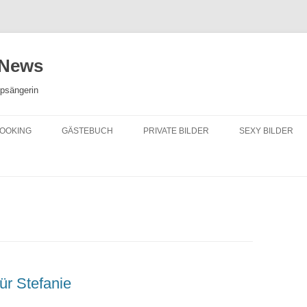
 News
opsängerin
OOKING
GÄSTEBUCH
PRIVATE BILDER
SEXY BILDER
ür Stefanie