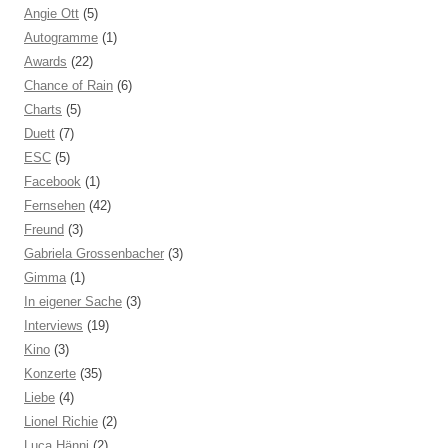
Angie Ott
(5)
Autogramme
(1)
Awards
(22)
Chance of Rain
(6)
Charts
(5)
Duett
(7)
ESC
(5)
Facebook
(1)
Fernsehen
(42)
Freund
(3)
Gabriela Grossenbacher
(3)
Gimma
(1)
In eigener Sache
(3)
Interviews
(19)
Kino
(3)
Konzerte
(35)
Liebe
(4)
Lionel Richie
(2)
Luca Hänni
(2)