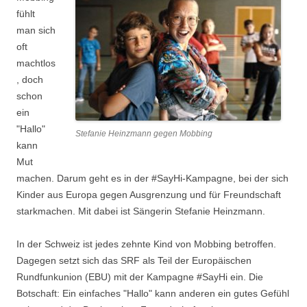
fühlt
man sich
oft
machtlos
, doch
schon
ein
"Hallo"
Stefanie Heinzmann gegen Mobbing
kann
Mut
machen. Darum geht es in der #SayHi-Kampagne, bei der sich
Kinder aus Europa gegen Ausgrenzung und für Freundschaft
starkmachen. Mit dabei ist Sängerin Stefanie Heinzmann.
In der Schweiz ist jedes zehnte Kind von Mobbing betroffen.
Dagegen setzt sich das SRF als Teil der Europäischen
Rundfunkunion (EBU) mit der Kampagne #SayHi ein. Die
Botschaft: Ein einfaches "Hallo" kann anderen ein gutes Gefühl