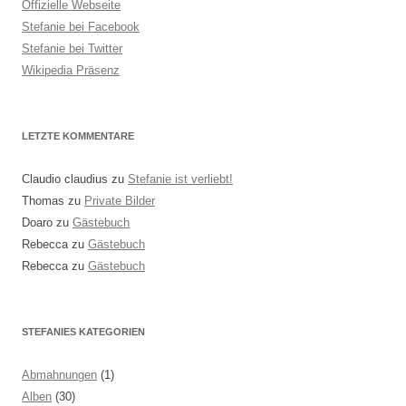
Offizielle Webseite
Stefanie bei Facebook
Stefanie bei Twitter
Wikipedia Präsenz
LETZTE KOMMENTARE
Claudio claudius
zu
Stefanie ist verliebt!
Thomas
zu
Private Bilder
Doaro
zu
Gästebuch
Rebecca
zu
Gästebuch
Rebecca
zu
Gästebuch
STEFANIES KATEGORIEN
Abmahnungen
(1)
Alben
(30)