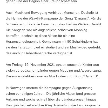
geben und der Beginn einer Freundschaft sein.
Auch Musik und Bewegung verbindet Menschen. Deshalb ist
die Hymne der #SayHi-Kampagne der Song "Dynamit". Für die
Schweiz singt Stefanie Heinzmann das Lied im Walliser Dialekt.
Die Sängerin war als Jugendliche selbst von Mobbing
betroffen, deshalb ist diese Aktion für sie eine
Herzensangelegenheit. Gemeinsam mit 80 Schulkindern hat
sie den Tanz zum Lied einstudiert und ein Musikvideo gedreht,
das auch in Gebärdensprache verfügbar ist.
Am Freitag, 19. November 2021 tanzen tausende Kinder aus
vielen europäischen Länder gegen Mobbing und Ausgrenzung.
Daraus entsteht ein zweites Musikvideo zum Song "Dynamit".
In Norwegen startete die Kampagne gegen Ausgrenzung
schon vor einigen Jahren. Die jährliche Aktion fand grossen
Anklang und wuchs schnell über die Landesgrenzen hinaus.
Das gleiche Lied wird bei #SayHi jeweils in die Landessprache