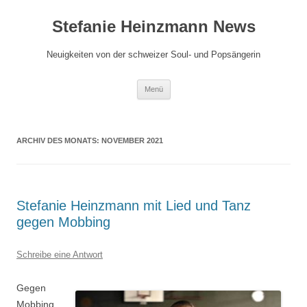
Zum
Inhalt
Stefanie Heinzmann News
springen
Neuigkeiten von der schweizer Soul- und Popsängerin
Menü
ARCHIV DES MONATS:
NOVEMBER 2021
Stefanie Heinzmann mit Lied und Tanz
gegen Mobbing
Schreibe eine Antwort
Gegen
Mobbing