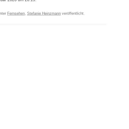
nter
Fernsehen
,
Stefanie Heinzmann
veröffentlicht.