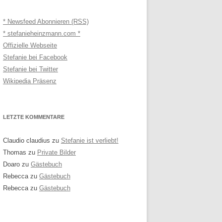
* Newsfeed Abonnieren (RSS)
* stefanieheinzmann.com *
Offizielle Webseite
Stefanie bei Facebook
Stefanie bei Twitter
Wikipedia Präsenz
LETZTE KOMMENTARE
Claudio claudius
zu
Stefanie ist verliebt!
Thomas
zu
Private Bilder
Doaro
zu
Gästebuch
Rebecca
zu
Gästebuch
Rebecca
zu
Gästebuch