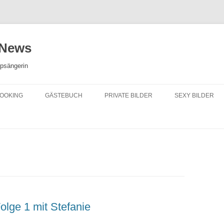
 News
opsängerin
OOKING
GÄSTEBUCH
PRIVATE BILDER
SEXY BILDER
lge 1 mit Stefanie