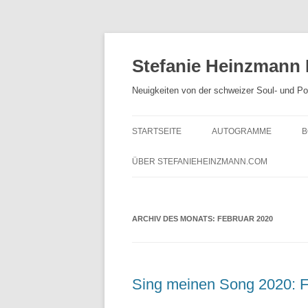
Zum
Inhalt
springen
Stefanie Heinzmann
Neuigkeiten von der schweizer Soul- und P
STARTSEITE
AUTOGRAMME
B
ÜBER STEFANIEHEINZMANN.COM
ARCHIV DES MONATS:
FEBRUAR 2020
Sing meinen Song 2020: Fo