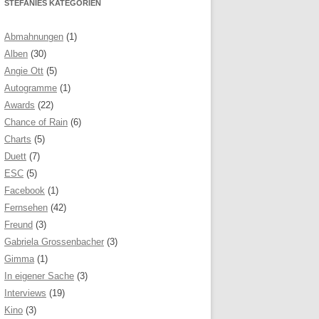
STEFANIES KATEGORIEN
Abmahnungen
(1)
Alben
(30)
Angie Ott
(5)
Autogramme
(1)
Awards
(22)
Chance of Rain
(6)
Charts
(5)
Duett
(7)
ESC
(5)
Facebook
(1)
Fernsehen
(42)
Freund
(3)
Gabriela Grossenbacher
(3)
Gimma
(1)
In eigener Sache
(3)
Interviews
(19)
Kino
(3)