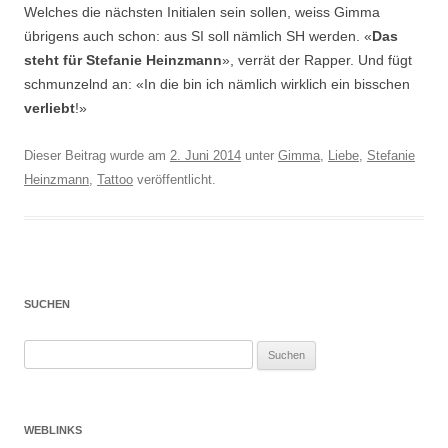
Welches die nächsten Initialen sein sollen, weiss Gimma
übrigens auch schon: aus SI soll nämlich SH werden. «
Das
steht für Stefanie Heinzmann
», verrät der Rapper. Und fügt
schmunzelnd an: «In die bin ich nämlich wirklich ein bisschen
verliebt
!»
Dieser Beitrag wurde am
2. Juni 2014
unter
Gimma
,
Liebe
,
Stefanie
Heinzmann
,
Tattoo
veröffentlicht.
SUCHEN
Suchen
nach:
WEBLINKS