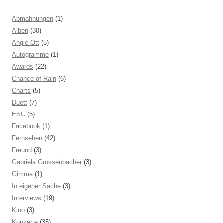
Abmahnungen
(1)
Alben
(30)
Angie Ott
(5)
Autogramme
(1)
Awards
(22)
Chance of Rain
(6)
Charts
(5)
Duett
(7)
ESC
(5)
Facebook
(1)
Fernsehen
(42)
Freund
(3)
Gabriela Grossenbacher
(3)
Gimma
(1)
In eigener Sache
(3)
Interviews
(19)
Kino
(3)
Konzerte
(35)