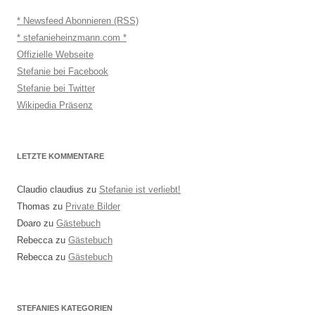
* Newsfeed Abonnieren (RSS)
* stefanieheinzmann.com *
Offizielle Webseite
Stefanie bei Facebook
Stefanie bei Twitter
Wikipedia Präsenz
LETZTE KOMMENTARE
Claudio claudius
zu
Stefanie ist verliebt!
Thomas
zu
Private Bilder
Doaro
zu
Gästebuch
Rebecca
zu
Gästebuch
Rebecca
zu
Gästebuch
STEFANIES KATEGORIEN