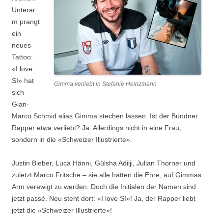
Unterar
m prangt
ein
neues
Tattoo:
«I love
SI» hat
Gimma verliebt in Stefanie Heinzmann
sich
Gian-
Marco Schmid alias Gimma stechen lassen. Ist der Bündner
Rapper etwa verliebt? Ja. Allerdings nicht in eine Frau,
sondern in die «Schweizer Illustrierte».
Justin Bieber, Luca Hänni, Gülsha Adilji, Julian Thorner und
zuletzt Marco Fritsche – sie alle hatten die Ehre, auf Gimmas
Arm verewigt zu werden. Doch die Initialen der Namen sind
jetzt passé. Neu steht dort: «I love SI»! Ja, der Rapper liebt
jetzt die «Schweizer Illustrierte»!