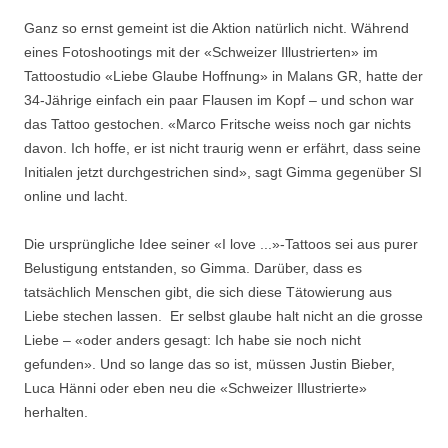
Ganz so ernst gemeint ist die Aktion natürlich nicht. Während
eines Fotoshootings mit der «Schweizer Illustrierten» im
Tattoostudio «Liebe Glaube Hoffnung» in Malans GR, hatte der
34-Jährige einfach ein paar Flausen im Kopf – und schon war
das Tattoo gestochen. «Marco Fritsche weiss noch gar nichts
davon. Ich hoffe, er ist nicht traurig wenn er erfährt, dass seine
Initialen jetzt durchgestrichen sind», sagt Gimma gegenüber SI
online und lacht.
Die ursprüngliche Idee seiner «I love ...»-Tattoos sei aus purer
Belustigung entstanden, so Gimma. Darüber, dass es
tatsächlich Menschen gibt, die sich diese Tätowierung aus
Liebe stechen lassen. Er selbst glaube halt nicht an die grosse
Liebe – «oder anders gesagt: Ich habe sie noch nicht
gefunden». Und so lange das so ist, müssen Justin Bieber,
Luca Hänni oder eben neu die «Schweizer Illustrierte»
herhalten.