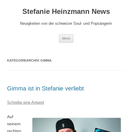
Zum
Inhalt
Stefanie Heinzmann News
springen
Neuigkeiten von der schweizer Soul- und Popsängerin
Menü
KATEGORIEARCHIV:
GIMMA
Gimma ist in Stefanie verliebt
Schreibe eine Antwort
Auf
seinem
rechten