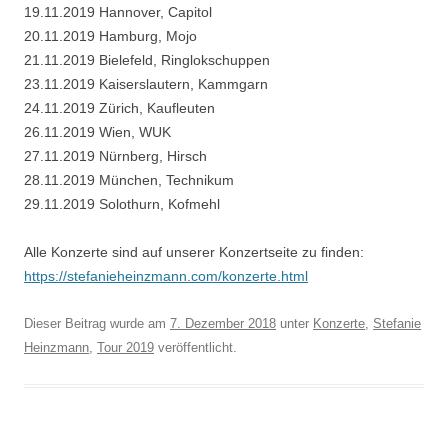
19.11.2019 Hannover, Capitol
20.11.2019 Hamburg, Mojo
21.11.2019 Bielefeld, Ringlokschuppen
23.11.2019 Kaiserslautern, Kammgarn
24.11.2019 Zürich, Kaufleuten
26.11.2019 Wien, WUK
27.11.2019 Nürnberg, Hirsch
28.11.2019 München, Technikum
29.11.2019 Solothurn, Kofmehl
Alle Konzerte sind auf unserer Konzertseite zu finden:
https://stefanieheinzmann.com/konzerte.html
Dieser Beitrag wurde am
7. Dezember 2018
unter
Konzerte
,
Stefanie
Heinzmann
,
Tour 2019
veröffentlicht.