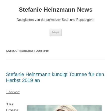
Zum
Inhalt
Stefanie Heinzmann News
springen
Neuigkeiten von der schweizer Soul- und Popsängerin
Menü
KATEGORIEARCHIV:
TOUR 2019
Stefanie Heinzmann kündigt Tournee für den
Herbst 2019 an
1 Antwort
"Das
Grösste