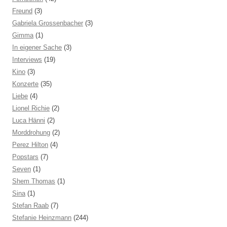
Freund
(3)
Gabriela Grossenbacher
(3)
Gimma
(1)
In eigener Sache
(3)
Interviews
(19)
Kino
(3)
Konzerte
(35)
Liebe
(4)
Lionel Richie
(2)
Luca Hänni
(2)
Morddrohung
(2)
Perez Hilton
(4)
Popstars
(7)
Seven
(1)
Shem Thomas
(1)
Sina
(1)
Stefan Raab
(7)
Stefanie Heinzmann
(244)