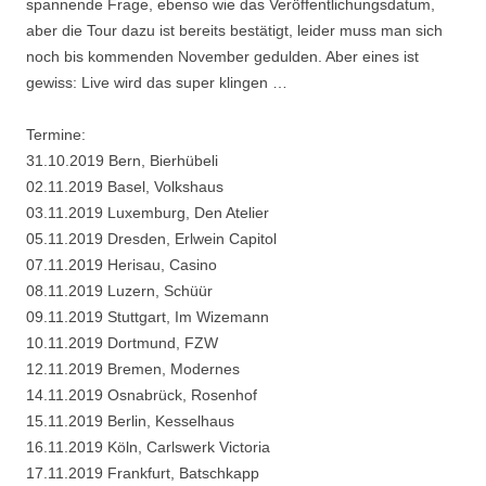
spannende Frage, ebenso wie das Veröffentlichungsdatum,
aber die Tour dazu ist bereits bestätigt, leider muss man sich
noch bis kommenden November gedulden. Aber eines ist
gewiss: Live wird das super klingen …
Termine:
31.10.2019 Bern, Bierhübeli
02.11.2019 Basel, Volkshaus
03.11.2019 Luxemburg, Den Atelier
05.11.2019 Dresden, Erlwein Capitol
07.11.2019 Herisau, Casino
08.11.2019 Luzern, Schüür
09.11.2019 Stuttgart, Im Wizemann
10.11.2019 Dortmund, FZW
12.11.2019 Bremen, Modernes
14.11.2019 Osnabrück, Rosenhof
15.11.2019 Berlin, Kesselhaus
16.11.2019 Köln, Carlswerk Victoria
17.11.2019 Frankfurt, Batschkapp