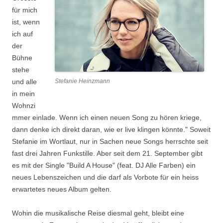
für mich
ist, wenn
ich auf
der
Bühne
stehe
und alle
Stefanie Heinzmann
in mein
Wohnzi
mmer einlade. Wenn ich einen neuen Song zu hören kriege,
dann denke ich direkt daran, wie er live klingen könnte." Soweit
Stefanie im Wortlaut, nur in Sachen neue Songs herrschte seit
fast drei Jahren Funkstille. Aber seit dem 21. September gibt
es mit der Single "Build A House" (feat. DJ Alle Farben) ein
neues Lebenszeichen und die darf als Vorbote für ein heiss
erwartetes neues Album gelten.
Wohin die musikalische Reise diesmal geht, bleibt eine