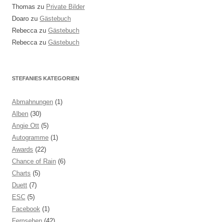
Thomas
zu
Private Bilder
Doaro
zu
Gästebuch
Rebecca
zu
Gästebuch
Rebecca
zu
Gästebuch
STEFANIES KATEGORIEN
Abmahnungen
(1)
Alben
(30)
Angie Ott
(5)
Autogramme
(1)
Awards
(22)
Chance of Rain
(6)
Charts
(5)
Duett
(7)
ESC
(5)
Facebook
(1)
Fernsehen
(42)