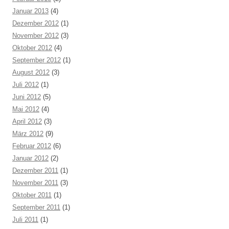
Januar 2013
(4)
Dezember 2012
(1)
November 2012
(3)
Oktober 2012
(4)
September 2012
(1)
August 2012
(3)
Juli 2012
(1)
Juni 2012
(5)
Mai 2012
(4)
April 2012
(3)
März 2012
(9)
Februar 2012
(6)
Januar 2012
(2)
Dezember 2011
(1)
November 2011
(3)
Oktober 2011
(1)
September 2011
(1)
Juli 2011
(1)