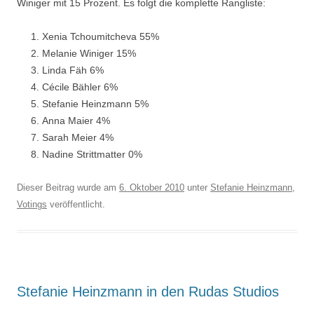
Winiger mit 15 Prozent. Es folgt die komplette Rangliste:
Xenia Tchoumitcheva 55%
Melanie Winiger 15%
Linda Fäh 6%
Cécile Bähler 6%
Stefanie Heinzmann 5%
Anna Maier 4%
Sarah Meier 4%
Nadine Strittmatter 0%
Dieser Beitrag wurde am
6. Oktober 2010
unter
Stefanie Heinzmann
,
Votings
veröffentlicht.
Stefanie Heinzmann in den Rudas Studios