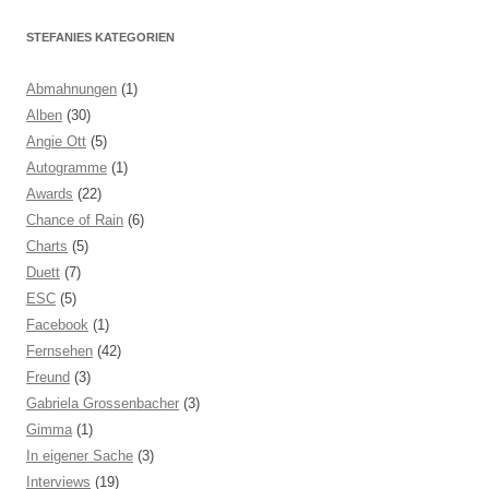
STEFANIES KATEGORIEN
Abmahnungen
(1)
Alben
(30)
Angie Ott
(5)
Autogramme
(1)
Awards
(22)
Chance of Rain
(6)
Charts
(5)
Duett
(7)
ESC
(5)
Facebook
(1)
Fernsehen
(42)
Freund
(3)
Gabriela Grossenbacher
(3)
Gimma
(1)
In eigener Sache
(3)
Interviews
(19)