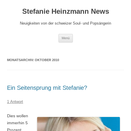
Zum
Inhalt
Stefanie Heinzmann News
springen
Neuigkeiten von der schweizer Soul- und Popsängerin
Menü
MONATSARCHIV:
OKTOBER 2010
Ein Seitensprung mit Stefanie?
1 Antwort
Dies wollen
immerhin 5
Prozent