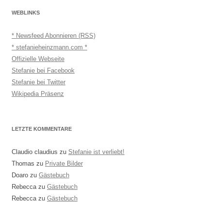
WEBLINKS
* Newsfeed Abonnieren (RSS)
* stefanieheinzmann.com *
Offizielle Webseite
Stefanie bei Facebook
Stefanie bei Twitter
Wikipedia Präsenz
LETZTE KOMMENTARE
Claudio claudius
zu
Stefanie ist verliebt!
Thomas
zu
Private Bilder
Doaro
zu
Gästebuch
Rebecca
zu
Gästebuch
Rebecca
zu
Gästebuch