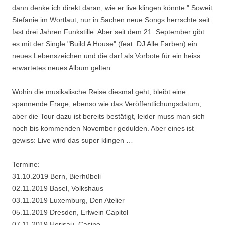
dann denke ich direkt daran, wie er live klingen könnte." Soweit
Stefanie im Wortlaut, nur in Sachen neue Songs herrschte seit
fast drei Jahren Funkstille. Aber seit dem 21. September gibt
es mit der Single "Build A House" (feat. DJ Alle Farben) ein
neues Lebenszeichen und die darf als Vorbote für ein heiss
erwartetes neues Album gelten.
Wohin die musikalische Reise diesmal geht, bleibt eine
spannende Frage, ebenso wie das Veröffentlichungsdatum,
aber die Tour dazu ist bereits bestätigt, leider muss man sich
noch bis kommenden November gedulden. Aber eines ist
gewiss: Live wird das super klingen …
Termine:
31.10.2019 Bern, Bierhübeli
02.11.2019 Basel, Volkshaus
03.11.2019 Luxemburg, Den Atelier
05.11.2019 Dresden, Erlwein Capitol
07.11.2019 Herisau, Casino