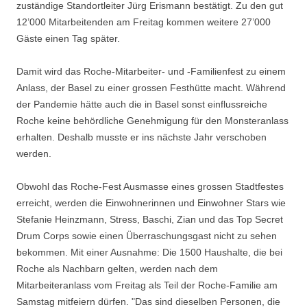
zuständige Standortleiter Jürg Erismann bestätigt. Zu den gut
12’000 Mitarbeitenden am Freitag kommen weitere 27’000
Gäste einen Tag später.
Damit wird das Roche-Mitarbeiter- und -Familienfest zu einem
Anlass, der Basel zu einer grossen Festhütte macht. Während
der Pandemie hätte auch die in Basel sonst einflussreiche
Roche keine behördliche Genehmigung für den Monsteranlass
erhalten. Deshalb musste er ins nächste Jahr verschoben
werden.
Obwohl das Roche-Fest Ausmasse eines grossen Stadtfestes
erreicht, werden die Einwohnerinnen und Einwohner Stars wie
Stefanie Heinzmann, Stress, Baschi, Zian und das Top Secret
Drum Corps sowie einen Überraschungsgast nicht zu sehen
bekommen. Mit einer Ausnahme: Die 1500 Haushalte, die bei
Roche als Nachbarn gelten, werden nach dem
Mitarbeiteranlass vom Freitag als Teil der Roche-Familie am
Samstag mitfeiern dürfen. "Das sind dieselben Personen, die