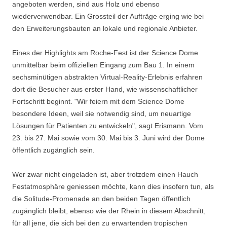
angeboten werden, sind aus Holz und ebenso
wiederverwendbar. Ein Grossteil der Aufträge erging wie bei
den Erweiterungsbauten an lokale und regionale Anbieter.
Eines der Highlights am Roche-Fest ist der Science Dome
unmittelbar beim offiziellen Eingang zum Bau 1. In einem
sechsminütigen abstrakten Virtual-Reality-Erlebnis erfahren
dort die Besucher aus erster Hand, wie wissenschaftlicher
Fortschritt beginnt. "Wir feiern mit dem Science Dome
besondere Ideen, weil sie notwendig sind, um neuartige
Lösungen für Patienten zu entwickeln", sagt Erismann. Vom
23. bis 27. Mai sowie vom 30. Mai bis 3. Juni wird der Dome
öffentlich zugänglich sein.
Wer zwar nicht eingeladen ist, aber trotzdem einen Hauch
Festatmosphäre geniessen möchte, kann dies insofern tun, als
die Solitude-Promenade an den beiden Tagen öffentlich
zugänglich bleibt, ebenso wie der Rhein in diesem Abschnitt,
für all jene, die sich bei den zu erwartenden tropischen