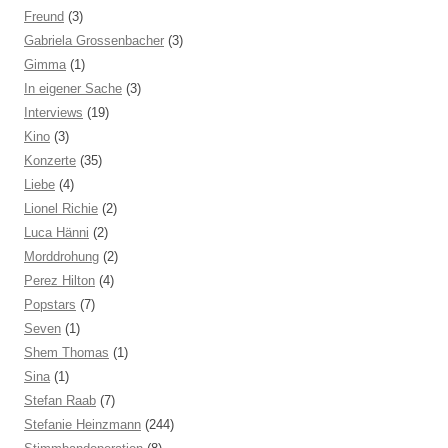
Freund
(3)
Gabriela Grossenbacher
(3)
Gimma
(1)
In eigener Sache
(3)
Interviews
(19)
Kino
(3)
Konzerte
(35)
Liebe
(4)
Lionel Richie
(2)
Luca Hänni
(2)
Morddrohung
(2)
Perez Hilton
(4)
Popstars
(7)
Seven
(1)
Shem Thomas
(1)
Sina
(1)
Stefan Raab
(7)
Stefanie Heinzmann
(244)