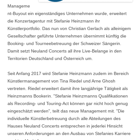
Manageme
nt-Buyout ein eigenständiges Unternehmen wurde, erweitert
die Konzertagentur mit Stefanie Heinzmann ihr
Künstlerportfolio. Das nun von Christian Gerlach als alleinigem
Gesellschafter geführte Unternehmen übernimmt künftig die
Booking- und Tourneebetreuung der Schweizer Sängerin.
Damit setzt Neuland Concerts all ihre Live-Belange in den
Territorien Deutschland und Österreich um.
Seit Anfang 2017 wird Stefanie Heinzmann zudem im Bereich
Künstlermanagement von Tina Riedel und Arne Ghosh
vertreten. Riedel erweitert damit ihre langjährige Tätigkeit als
Heinzmanns Bookerin. "Stefanie Heinzmanns Qualifikationen
als Recording- und Touring-Act können gar nicht hoch genug
eingeschätzt werden", teilt das neue Management mit. "Die
individuelle Künstlerbetreuung durch alle Abteilungen des
Hauses Neuland Concerts entsprechen in jederlei Hinsicht
unseren Anforderungen an den Ausbau von Stefanies Karriere