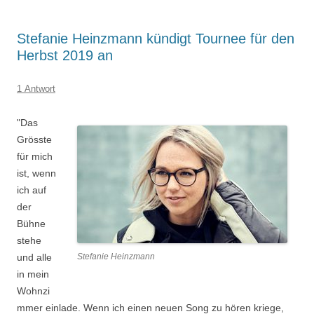
Stefanie Heinzmann kündigt Tournee für den
Herbst 2019 an
1 Antwort
"Das
Grösste
für mich
ist, wenn
ich auf
der
Bühne
stehe
und alle
Stefanie Heinzmann
in mein
Wohnzi
mmer einlade. Wenn ich einen neuen Song zu hören kriege,