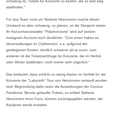
schwierig ist, Tickets für Konzerte zu kaufen, die so weit weg
stattfinden."
Für das Team rund um Stefanie Heinzmann mache dieser
Umstand es aber schwierig, zu planen, so die Sängerin weiter.
Ihr Konzertveranstalter "Polarkonzerte" wird auf seinem
Instagram-Account noch deutlicher: "Zum einen haben es
Veranstaltungen im Clubbereich, u.a. aufgrund der
gestiegenen Kosten, deutlich schwerer als je zuvor, zum
anderen ist die Ticketnachfrage für Konzerte, die im Herbst
oder Winter stattfinden, noch immer sehr zögerlich."
Das bedeutet, dass schlicht zu wenig Karten im Vorfeld für die
Konzerte der "Labyrinth"-Tour von Heinzmann verkauft worden
sind. Begründung dafür seien die Auswirkungen der Corona-
Pandemie. Bereits gekaufte Tickets, so erklärt Stefanie
Heinzmann ihren Fans, können zurückgegeben werden, der
Kaufpreis werde erstattet.