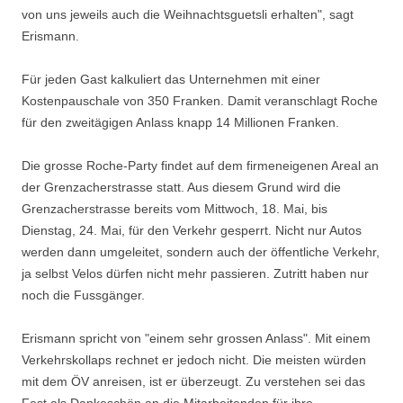
von uns jeweils auch die Weihnachtsguetsli erhalten", sagt
Erismann.
Für jeden Gast kalkuliert das Unternehmen mit einer
Kostenpauschale von 350 Franken. Damit veranschlagt Roche
für den zweitägigen Anlass knapp 14 Millionen Franken.
Die grosse Roche-Party findet auf dem firmeneigenen Areal an
der Grenzacherstrasse statt. Aus diesem Grund wird die
Grenzacherstrasse bereits vom Mittwoch, 18. Mai, bis
Dienstag, 24. Mai, für den Verkehr gesperrt. Nicht nur Autos
werden dann umgeleitet, sondern auch der öffentliche Verkehr,
ja selbst Velos dürfen nicht mehr passieren. Zutritt haben nur
noch die Fussgänger.
Erismann spricht von "einem sehr grossen Anlass". Mit einem
Verkehrskollaps rechnet er jedoch nicht. Die meisten würden
mit dem ÖV anreisen, ist er überzeugt. Zu verstehen sei das