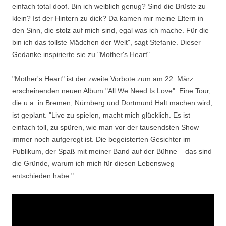
einfach total doof. Bin ich weiblich genug? Sind die Brüste zu
klein? Ist der Hintern zu dick? Da kamen mir meine Eltern in
den Sinn, die stolz auf mich sind, egal was ich mache. Für die
bin ich das tollste Mädchen der Welt", sagt Stefanie. Dieser
Gedanke inspirierte sie zu "Mother's Heart".
"Mother's Heart" ist der zweite Vorbote zum am 22. März
erscheinenden neuen Album "All We Need Is Love". Eine Tour,
die u.a. in Bremen, Nürnberg und Dortmund Halt machen wird,
ist geplant. "Live zu spielen, macht mich glücklich. Es ist
einfach toll, zu spüren, wie man vor der tausendsten Show
immer noch aufgeregt ist. Die begeisterten Gesichter im
Publikum, der Spaß mit meiner Band auf der Bühne – das sind
die Gründe, warum ich mich für diesen Lebensweg
entschieden habe."