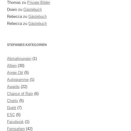
Thomas
zu
Private Bilder
Doaro
zu
Gästebuch
Rebecca
zu
Gästebuch
Rebecca
zu
Gästebuch
STEFANIES KATEGORIEN
Abmahnungen
(1)
Alben
(30)
Angie Ott
(5)
Autogramme
(1)
Awards
(22)
Chance of Rain
(6)
Charts
(5)
Duett
(7)
ESC
(5)
Facebook
(1)
Fernsehen
(42)