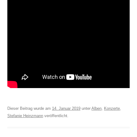
Dieser Beitrag wurde am
14. Januar 2019
unter
Alben
,
Konzerte
,
Stefanie Heinzmann
veröffentlicht.