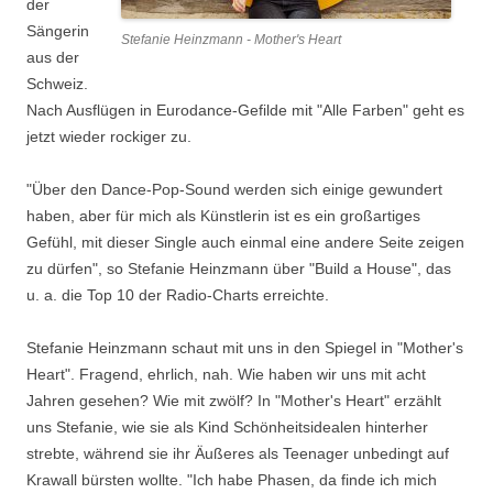
der
Sängerin
Stefanie Heinzmann - Mother's Heart
aus der
Schweiz.
Nach Ausflügen in Eurodance-Gefilde mit "Alle Farben" geht es
jetzt wieder rockiger zu.
"Über den Dance-Pop-Sound werden sich einige gewundert
haben, aber für mich als Künstlerin ist es ein großartiges
Gefühl, mit dieser Single auch einmal eine andere Seite zeigen
zu dürfen", so Stefanie Heinzmann über "Build a House", das
u. a. die Top 10 der Radio-Charts erreichte.
Stefanie Heinzmann schaut mit uns in den Spiegel in "Mother's
Heart". Fragend, ehrlich, nah. Wie haben wir uns mit acht
Jahren gesehen? Wie mit zwölf? In "Mother's Heart" erzählt
uns Stefanie, wie sie als Kind Schönheitsidealen hinterher
strebte, während sie ihr Äußeres als Teenager unbedingt auf
Krawall bürsten wollte. "Ich habe Phasen, da finde ich mich