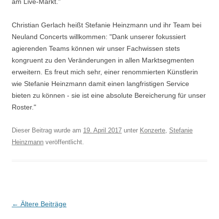
am Live-Markt."
Christian Gerlach heißt Stefanie Heinzmann und ihr Team bei
Neuland Concerts willkommen: "Dank unserer fokussiert
agierenden Teams können wir unser Fachwissen stets
kongruent zu den Veränderungen in allen Marktsegmenten
erweitern. Es freut mich sehr, einer renommierten Künstlerin
wie Stefanie Heinzmann damit einen langfristigen Service
bieten zu können - sie ist eine absolute Bereicherung für unser
Roster."
Dieser Beitrag wurde am
19. April 2017
unter
Konzerte
,
Stefanie
Heinzmann
veröffentlicht.
Beitragsnavigation
←
Ältere Beiträge