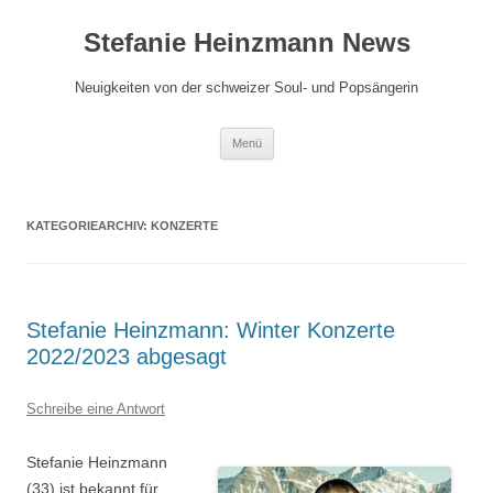
Zum
Inhalt
Stefanie Heinzmann News
springen
Neuigkeiten von der schweizer Soul- und Popsängerin
Menü
KATEGORIEARCHIV:
KONZERTE
Stefanie Heinzmann: Winter Konzerte
2022/2023 abgesagt
Schreibe eine Antwort
Stefanie Heinzmann
(33) ist bekannt für