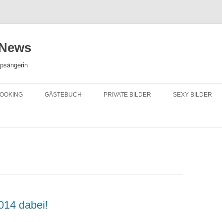
 News
opsängerin
OOKING
GÄSTEBUCH
PRIVATE BILDER
SEXY BILDER
014 dabei!