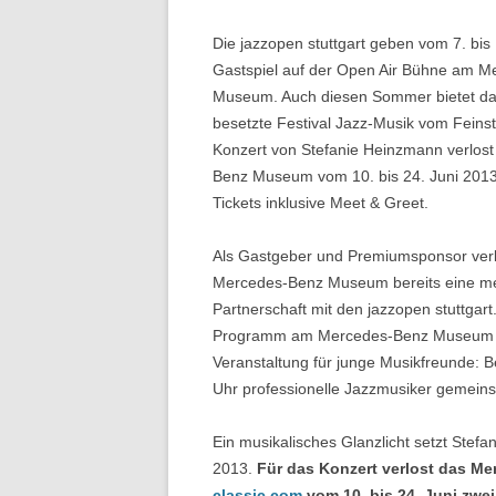
Die jazzopen stuttgart geben vom 7. bis 
Gastspiel auf der Open Air Bühne am 
Museum. Auch diesen Sommer bietet da
besetzte Festival Jazz-Musik vom Feins
Konzert von Stefanie Heinzmann verlos
Benz Museum vom 10. bis 24. Juni 2013
Tickets inklusive Meet & Greet.
Als Gastgeber und Premiumsponsor ver
Mercedes-Benz Museum bereits eine me
Partnerschaft mit den jazzopen stuttgart
Programm am Mercedes-Benz Museum beg
Veranstaltung für junge Musikfreunde: B
Uhr professionelle Jazzmusiker gemein
Ein musikalisches Glanzlicht setzt Stefa
2013.
Für das Konzert verlost das 
classic.com
vom 10. bis 24. Juni zwei