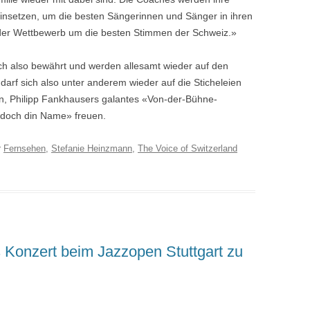
 einsetzen, um die besten Sängerinnen und Sänger in ihren
der Wettbewerb um die besten Stimmen der Schweiz.»
ich also bewährt und werden allesamt wieder auf den
arf sich also unter anderem wieder auf die Sticheleien
n, Philipp Fankhausers galantes «Von-der-Bühne-
 doch din Name» freuen.
r
Fernsehen
,
Stefanie Heinzmann
,
The Voice of Switzerland
s Konzert beim Jazzopen Stuttgart zu