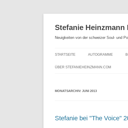
Zum
Inhalt
springen
Stefanie Heinzmann
Neuigkeiten von der schweizer Soul- und P
STARTSEITE
AUTOGRAMME
B
ÜBER STEFANIEHEINZMANN.COM
MONATSARCHIV:
JUNI 2013
Stefanie bei "The Voice" 2