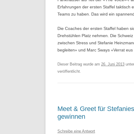
Erfahrungen der ersten Staffel taktisch
Teams zu haben. Das wird ein spannen
Die Coaches der ersten Staffel haben s
Drehstühlen Platz nehmen. Die Schweiz d
zwischen Stress und Stefanie Heinzman
begleiten» und Marc Sways «Verrat eus
Dieser Beitrag wurde am
26. Juni 2013
unte
veröffentlicht.
Meet & Greet für Stefanie
gewinnen
Schreibe eine Antwort