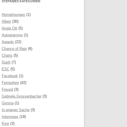
STEFANIES KATEGORIEN
Abmahnungen
(1)
Alben
(30)
Angie Ott
(5)
Autogramme
(1)
Awards
(22)
Chance of Rain
(6)
Charts
(5)
Duett
(7)
ESC
(5)
Facebook
(1)
Fernsehen
(42)
Freund
(3)
Gabriela Grossenbacher
(3)
Gimma
(1)
In eigener Sache
(3)
Interviews
(19)
Kino
(3)