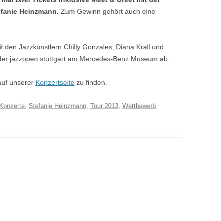
efanie Heinzmann.
Zum Gewinn gehört auch eine
t den Jazzkünstlern Chilly Gonzales, Diana Krall und
der jazzopen stuttgart am Mercedes-Benz Museum ab.
auf unserer
Konzertseite
zu finden.
Konzerte
,
Stefanie Heinzmann
,
Tour 2013
,
Wettbewerb