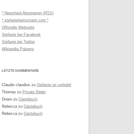
* Newsfeed Abonnieren (RSS)
* stefanieheinzmann.com *
Offizielle Webseite
Stefanie bei Facebook
Stefanie bei Twitter
Wikipedia Präsenz
LETZTE KOMMENTARE
Claudio claudius
zu
Stefanie ist verliebt!
Thomas
zu
Private Bilder
Doaro
zu
Gästebuch
Rebecca
zu
Gästebuch
Rebecca
zu
Gästebuch