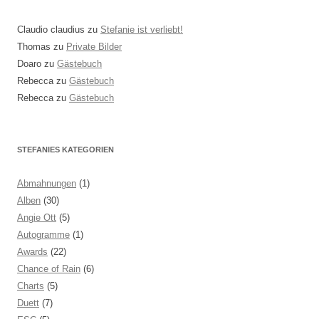
Claudio claudius
zu
Stefanie ist verliebt!
Thomas
zu
Private Bilder
Doaro
zu
Gästebuch
Rebecca
zu
Gästebuch
Rebecca
zu
Gästebuch
STEFANIES KATEGORIEN
Abmahnungen
(1)
Alben
(30)
Angie Ott
(5)
Autogramme
(1)
Awards
(22)
Chance of Rain
(6)
Charts
(5)
Duett
(7)