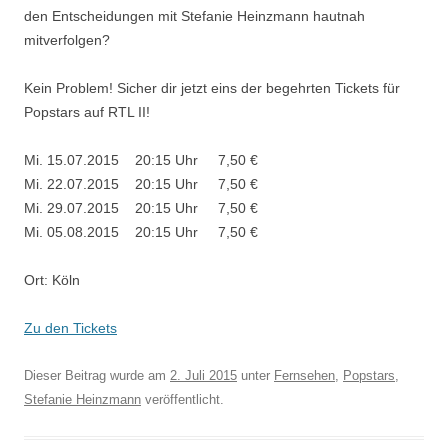
den Entscheidungen mit Stefanie Heinzmann hautnah
mitverfolgen?
Kein Problem! Sicher dir jetzt eins der begehrten Tickets für
Popstars auf RTL II!
Mi. 15.07.2015 20:15 Uhr 7,50 €
Mi. 22.07.2015 20:15 Uhr 7,50 €
Mi. 29.07.2015 20:15 Uhr 7,50 €
Mi. 05.08.2015 20:15 Uhr 7,50 €
Ort: Köln
Zu den Tickets
Dieser Beitrag wurde am
2. Juli 2015
unter
Fernsehen
,
Popstars
,
Stefanie Heinzmann
veröffentlicht.