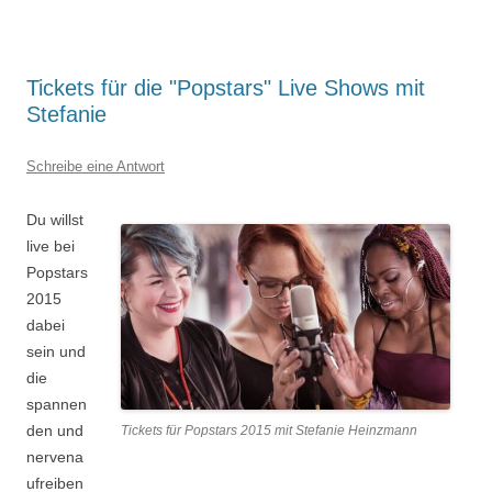
Tickets für die "Popstars" Live Shows mit
Stefanie
Schreibe eine Antwort
Du willst
live bei
Popstars
2015
dabei
sein und
die
spannen
den und
Tickets für Popstars 2015 mit Stefanie Heinzmann
nervena
ufreiben