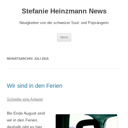
Zum
Inhalt
Stefanie Heinzmann News
springen
Neuigkeiten von der schweizer Soul- und Popsängerin
Menü
MONATSARCHIV:
JULI 2015
Wir sind in den Ferien
Schreibe eine Antwort
Bis Ende August sind
wir in den Ferien,
deshalb gibt es hier