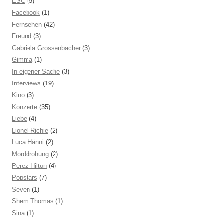
ESC
(5)
Facebook
(1)
Fernsehen
(42)
Freund
(3)
Gabriela Grossenbacher
(3)
Gimma
(1)
In eigener Sache
(3)
Interviews
(19)
Kino
(3)
Konzerte
(35)
Liebe
(4)
Lionel Richie
(2)
Luca Hänni
(2)
Morddrohung
(2)
Perez Hilton
(4)
Popstars
(7)
Seven
(1)
Shem Thomas
(1)
Sina
(1)