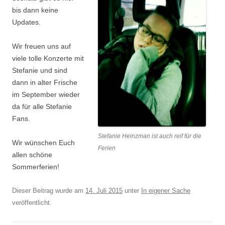
bis dann keine
Updates.
Wir freuen uns auf
viele tolle Konzerte mit
Stefanie und sind
dann in alter Frische
im September wieder
da für alle Stefanie
Fans.
Stefanie Heinzman ist auch reif für die
Wir wünschen Euch
Ferien
allen schöne
Sommerferien!
Dieser Beitrag wurde am
14. Juli 2015
unter
In eigener Sache
veröffentlicht.