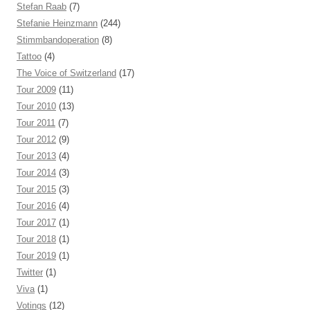
Stefan Raab
(7)
Stefanie Heinzmann
(244)
Stimmbandoperation
(8)
Tattoo
(4)
The Voice of Switzerland
(17)
Tour 2009
(11)
Tour 2010
(13)
Tour 2011
(7)
Tour 2012
(9)
Tour 2013
(4)
Tour 2014
(3)
Tour 2015
(3)
Tour 2016
(4)
Tour 2017
(1)
Tour 2018
(1)
Tour 2019
(1)
Twitter
(1)
Viva
(1)
Votings
(12)