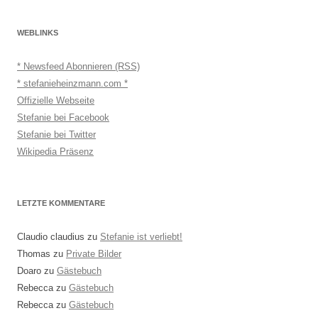
WEBLINKS
* Newsfeed Abonnieren (RSS)
* stefanieheinzmann.com *
Offizielle Webseite
Stefanie bei Facebook
Stefanie bei Twitter
Wikipedia Präsenz
LETZTE KOMMENTARE
Claudio claudius
zu
Stefanie ist verliebt!
Thomas
zu
Private Bilder
Doaro
zu
Gästebuch
Rebecca
zu
Gästebuch
Rebecca
zu
Gästebuch