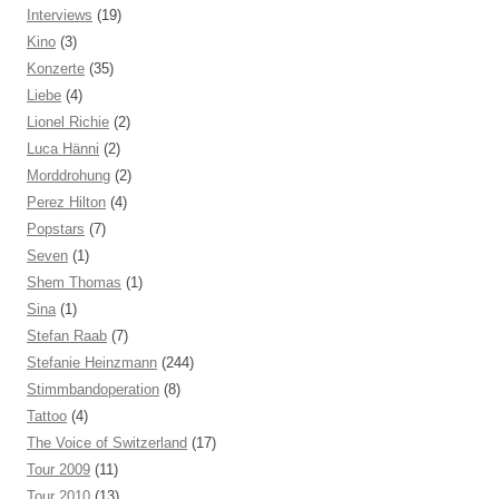
Interviews
(19)
Kino
(3)
Konzerte
(35)
Liebe
(4)
Lionel Richie
(2)
Luca Hänni
(2)
Morddrohung
(2)
Perez Hilton
(4)
Popstars
(7)
Seven
(1)
Shem Thomas
(1)
Sina
(1)
Stefan Raab
(7)
Stefanie Heinzmann
(244)
Stimmbandoperation
(8)
Tattoo
(4)
The Voice of Switzerland
(17)
Tour 2009
(11)
Tour 2010
(13)