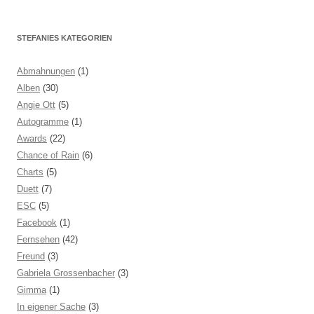
STEFANIES KATEGORIEN
Abmahnungen
(1)
Alben
(30)
Angie Ott
(5)
Autogramme
(1)
Awards
(22)
Chance of Rain
(6)
Charts
(5)
Duett
(7)
ESC
(5)
Facebook
(1)
Fernsehen
(42)
Freund
(3)
Gabriela Grossenbacher
(3)
Gimma
(1)
In eigener Sache
(3)