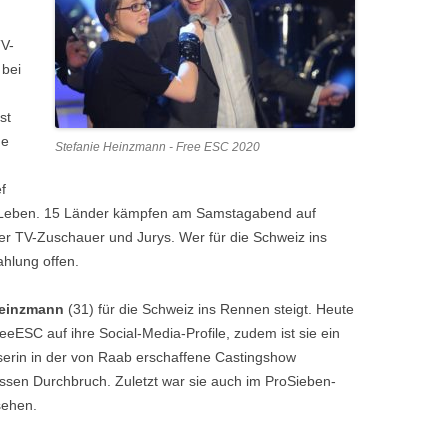
TV-
 bei
st
de
Stefanie Heinzmann - Free ESC 2020
f
Leben. 15 Länder kämpfen am Samstagabend auf
r TV-Zuschauer und Jurys. Wer für die Schweiz ins
ahlung offen.
Heinzmann
(31) für die Schweiz ins Rennen steigt. Heute
eeESC auf ihre Social-Media-Profile, zudem ist sie ein
iserin in der von Raab erschaffene Castingshow
 Durchbruch. Zuletzt war sie auch im ProSieben-
sehen.