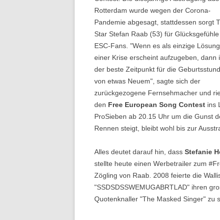
Rotterdam wurde wegen der Corona-
Pandemie abgesagt, stattdessen sorgt 
Star Stefan Raab (53) für Glücksgefühle
ESC-Fans. "Wenn es als einzige Lösung
einer Krise erscheint aufzugeben, dann i
der beste Zeitpunkt für die Geburtsstun
von etwas Neuem", sagte sich der
zurückgezogene Fernsehmacher und rie
den
Free European Song Contest
ins 
ProSieben ab 20.15 Uhr um die Gunst de
Rennen steigt, bleibt wohl bis zur Ausstr
Alles deutet darauf hin, dass
Stefanie 
stellte heute einen Werbetrailer zum #Fr
Zögling von Raab. 2008 feierte die Wall
"SSDSDSSWEMUGABRTLAD" ihren grossen
Quotenknaller "The Masked Singer" zu 