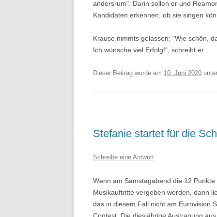
andersrum". Darin sollen er und Reamo
Kandidaten erkennen, ob sie singen kö
Krause nimmts gelassen: "Wie schön, da
Ich wünsche viel Erfolg!", schreibt er.
Dieser Beitrag wurde am
10. Juni 2020
unte
Stefanie startet für die 
Schreibe eine Antwort
Wenn am Samstagabend die 12 Punkte 
Musikauftritte vergeben werden, dann li
das in diesem Fall nicht am Eurovision 
Contest. Die diesjährige Austragung aus