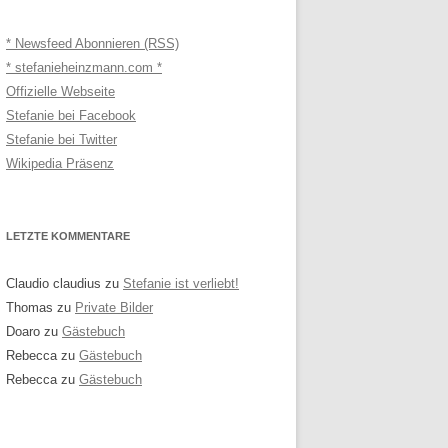
* Newsfeed Abonnieren (RSS)
* stefanieheinzmann.com *
Offizielle Webseite
Stefanie bei Facebook
Stefanie bei Twitter
Wikipedia Präsenz
LETZTE KOMMENTARE
Claudio claudius
zu
Stefanie ist verliebt!
Thomas
zu
Private Bilder
Doaro
zu
Gästebuch
Rebecca
zu
Gästebuch
Rebecca
zu
Gästebuch