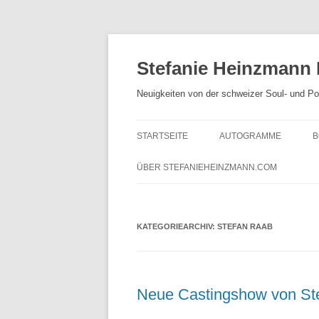
Zum
Inhalt
springen
Stefanie Heinzmann
Neuigkeiten von der schweizer Soul- und P
STARTSEITE
AUTOGRAMME
B
ÜBER STEFANIEHEINZMANN.COM
KATEGORIEARCHIV:
STEFAN RAAB
Neue Castingshow von St