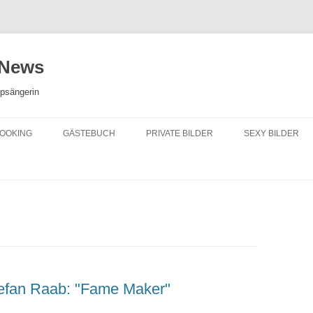
 News
opsängerin
OOKING
GÄSTEBUCH
PRIVATE BILDER
SEXY BILDER
efan Raab: "Fame Maker"