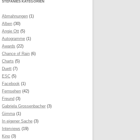
STEFANIES KATEGORIEN
Abmahnungen
(1)
Alben
(30)
Angie Ott
(5)
Autogramme
(1)
Awards
(22)
Chance of Rain
(6)
Charts
(5)
Duett
(7)
ESC
(5)
Facebook
(1)
Fernsehen
(42)
Freund
(3)
Gabriela Grossenbacher
(3)
Gimma
(1)
In eigener Sache
(3)
Interviews
(19)
Kino
(3)