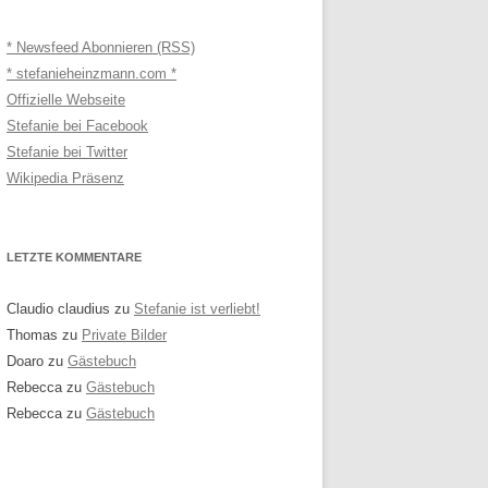
* Newsfeed Abonnieren (RSS)
* stefanieheinzmann.com *
Offizielle Webseite
Stefanie bei Facebook
Stefanie bei Twitter
Wikipedia Präsenz
LETZTE KOMMENTARE
Claudio claudius
zu
Stefanie ist verliebt!
Thomas
zu
Private Bilder
Doaro
zu
Gästebuch
Rebecca
zu
Gästebuch
Rebecca
zu
Gästebuch