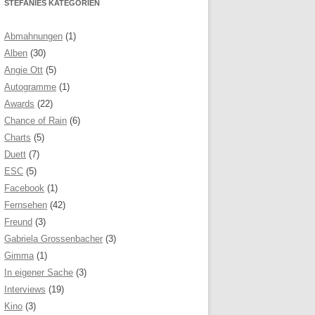
STEFANIES KATEGORIEN
Abmahnungen
(1)
Alben
(30)
Angie Ott
(5)
Autogramme
(1)
Awards
(22)
Chance of Rain
(6)
Charts
(5)
Duett
(7)
ESC
(5)
Facebook
(1)
Fernsehen
(42)
Freund
(3)
Gabriela Grossenbacher
(3)
Gimma
(1)
In eigener Sache
(3)
Interviews
(19)
Kino
(3)