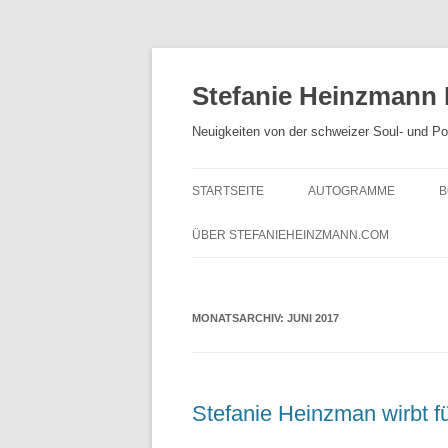
Zum
Inhalt
springen
Stefanie Heinzmann
Neuigkeiten von der schweizer Soul- und P
STARTSEITE
AUTOGRAMME
B
ÜBER STEFANIEHEINZMANN.COM
MONATSARCHIV:
JUNI 2017
Stefanie Heinzman wirbt f