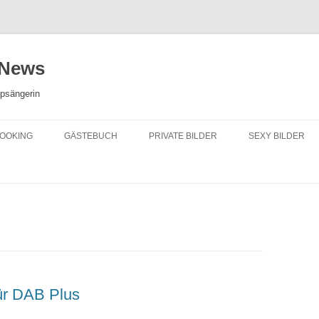
 News
opsängerin
OOKING
GÄSTEBUCH
PRIVATE BILDER
SEXY BILDER
ür DAB Plus