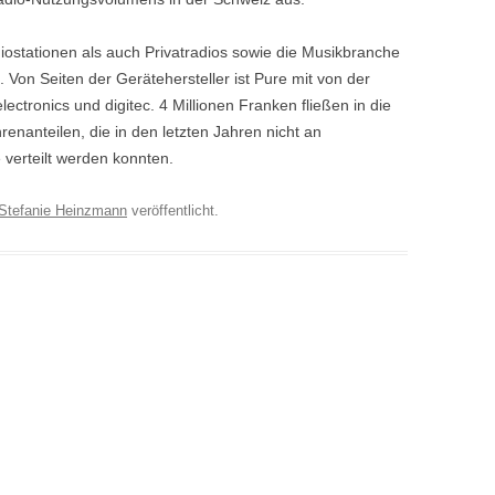
diostationen als auch Privatradios sowie die Musikbranche
on Seiten der Gerätehersteller ist Pure mit von der
ctronics und digitec. 4 Millionen Franken fließen in die
anteilen, die in den letzten Jahren nicht an
 verteilt werden konnten.
Stefanie Heinzmann
veröffentlicht.