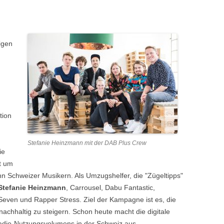
igen
tion
Stefanie Heinzmann mit der DAB Plus Crew
ie
t um
n Schweizer Musikern. Als Umzugshelfer, die "Zügeltipps"
Stefanie Heinzmann
, Carrousel, Dabu Fantastic,
Seven und Rapper Stress. Ziel der Kampagne ist es, die
chhaltig zu steigern. Schon heute macht die digitale
adio-Nutzungsvolumens in der Schweiz aus.