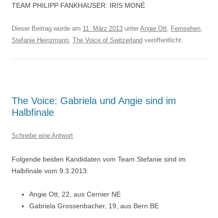
TEAM PHILIPP FANKHAUSER: IRIS MONÉ
Dieser Beitrag wurde am
11. März 2013
unter
Angie Ott
,
Fernsehen
,
Stefanie Heinzmann
,
The Voice of Switzerland
veröffentlicht.
The Voice: Gabriela und Angie sind im
Halbfinale
Schreibe eine Antwort
Folgende beiden Kandidaten vom Team Stefanie sind im
Halbfinale vom 9.3.2013:
Angie Ott, 22, aus Cernier NE
Gabriela Grossenbacher, 19, aus Bern BE