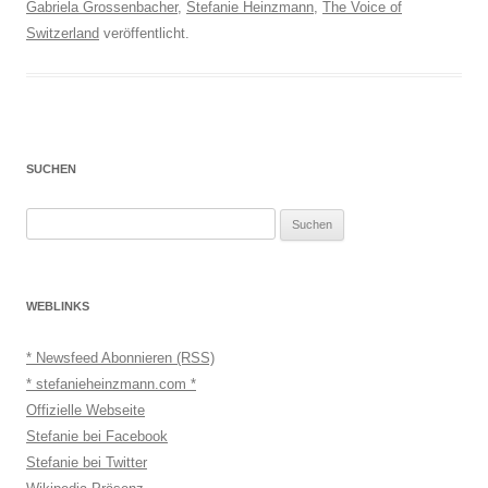
Gabriela Grossenbacher
,
Stefanie Heinzmann
,
The Voice of
Switzerland
veröffentlicht.
SUCHEN
Suchen
nach:
WEBLINKS
* Newsfeed Abonnieren (RSS)
* stefanieheinzmann.com *
Offizielle Webseite
Stefanie bei Facebook
Stefanie bei Twitter