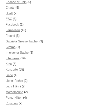
Chance of Rain
(6)
Charts
(5)
Duett
(7)
ESC
(5)
Facebook
(1)
Fernsehen
(42)
Freund
(3)
Gabriela Grossenbacher
(3)
Gimma
(1)
In eigener Sache
(3)
Interviews
(19)
Kino
(3)
Konzerte
(35)
Liebe
(4)
Lionel Richie
(2)
Luca Hänni
(2)
Morddrohung
(2)
Perez Hilton
(4)
Popstars
(7)