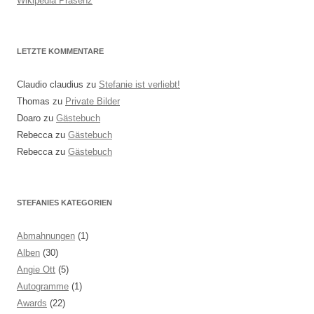
Wikipedia Präsenz
LETZTE KOMMENTARE
Claudio claudius
zu
Stefanie ist verliebt!
Thomas
zu
Private Bilder
Doaro
zu
Gästebuch
Rebecca
zu
Gästebuch
Rebecca
zu
Gästebuch
STEFANIES KATEGORIEN
Abmahnungen
(1)
Alben
(30)
Angie Ott
(5)
Autogramme
(1)
Awards
(22)