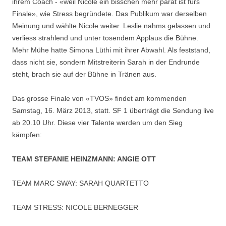
ihrem Coach - «weil Nicole ein bisschen mehr parat ist fürs
Finale», wie Stress begründete. Das Publikum war derselben
Meinung und wählte Nicole weiter. Leslie nahms gelassen und
verliess strahlend und unter tosendem Applaus die Bühne.
Mehr Mühe hatte Simona Lüthi mit ihrer Abwahl. Als feststand,
dass nicht sie, sondern Mitstreiterin Sarah in der Endrunde
steht, brach sie auf der Bühne in Tränen aus.
Das grosse Finale von «TVOS» findet am kommenden
Samstag, 16. März 2013, statt. SF 1 überträgt die Sendung live
ab 20.10 Uhr. Diese vier Talente werden um den Sieg
kämpfen:
TEAM STEFANIE HEINZMANN: ANGIE OTT
TEAM MARC SWAY: SARAH QUARTETTO
TEAM STRESS: NICOLE BERNEGGER