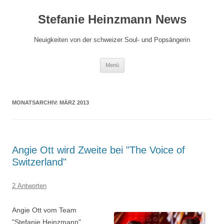
Zum
Inhalt
Stefanie Heinzmann News
springen
Neuigkeiten von der schweizer Soul- und Popsängerin
Menü
MONATSARCHIV:
MÄRZ 2013
Angie Ott wird Zweite bei "The Voice of
Switzerland"
2 Antworten
Angie Ott vom Team
"Stefanie Heinzmann"