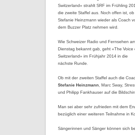
Switzerland» strahlt SRF im Frühling 20
die zweite Staffel aus. Noch offen ist, ob
Stefanie Heinzmann wieder als Coach v
dem Buzzer Platz nehmen wird.
Wie Schweizer Radio und Fernsehen a
Dienstag bekannt gab, geht «The Voice 
Switzerland» im Frühjahr 2014 in die
nächste Runde.
Ob mit der zweiten Staffel auch die Coa
Stefanie Heinzmann
, Marc Sway, Stres
und Philipp Fankhauser auf die Bildschir
Man sei aber sehr zufrieden mit dem E
bezüglich einer weiteren Teilnahme in Kon
Sängerinnen und Sänger können sich bere