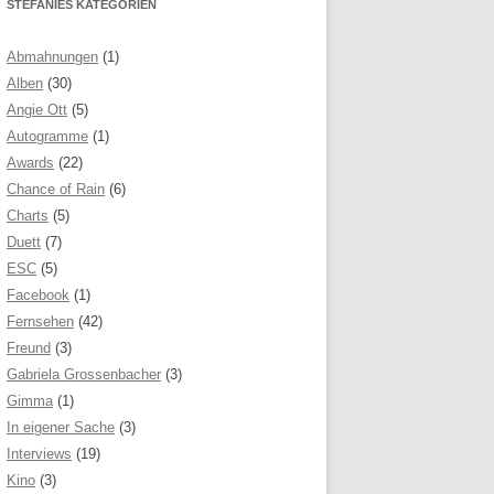
STEFANIES KATEGORIEN
Abmahnungen
(1)
Alben
(30)
Angie Ott
(5)
Autogramme
(1)
Awards
(22)
Chance of Rain
(6)
Charts
(5)
Duett
(7)
ESC
(5)
Facebook
(1)
Fernsehen
(42)
Freund
(3)
Gabriela Grossenbacher
(3)
Gimma
(1)
In eigener Sache
(3)
Interviews
(19)
Kino
(3)