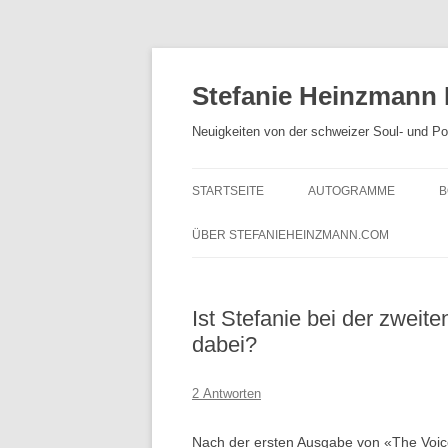
Zum
Inhalt
springen
Stefanie Heinzmann
Neuigkeiten von der schweizer Soul- und P
STARTSEITE
AUTOGRAMME
B
ÜBER STEFANIEHEINZMANN.COM
Ist Stefanie bei der zweit
dabei?
2 Antworten
Nach der ersten Ausgabe von «The Voic