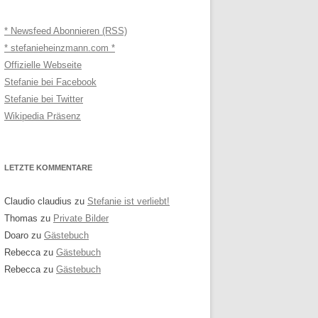
* Newsfeed Abonnieren (RSS)
* stefanieheinzmann.com *
Offizielle Webseite
Stefanie bei Facebook
Stefanie bei Twitter
Wikipedia Präsenz
LETZTE KOMMENTARE
Claudio claudius
zu
Stefanie ist verliebt!
Thomas
zu
Private Bilder
Doaro
zu
Gästebuch
Rebecca
zu
Gästebuch
Rebecca
zu
Gästebuch