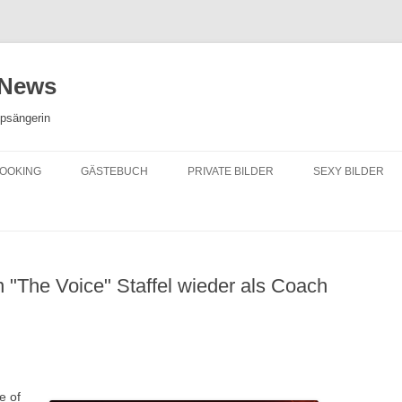
 News
opsängerin
OOKING
GÄSTEBUCH
PRIVATE BILDER
SEXY BILDER
en "The Voice" Staffel wieder als Coach
e of