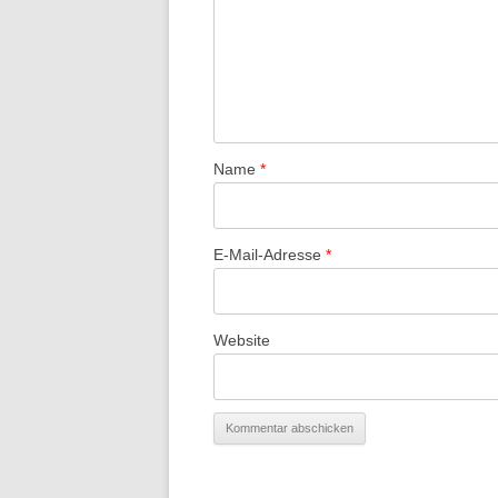
Name
*
E-Mail-Adresse
*
Website