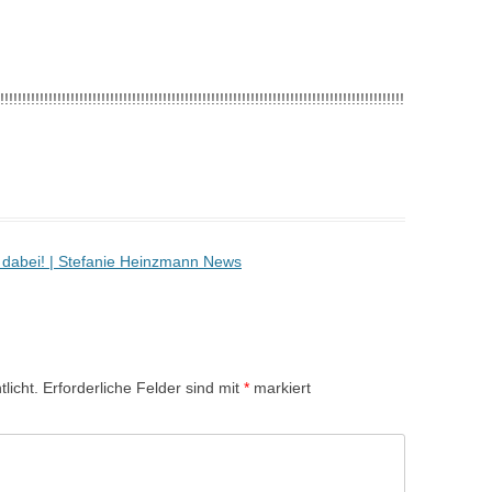
!!!!!!!!!!!!!!!!!!!!!!!!!!!!!!!!!!!!!!!!!!!!!!!!!!!!!!!!!!!!!!!!!!!!!!!!!!!!!!!!!!!!!!!!!!!!
4 dabei! | Stefanie Heinzmann News
licht.
Erforderliche Felder sind mit
*
markiert