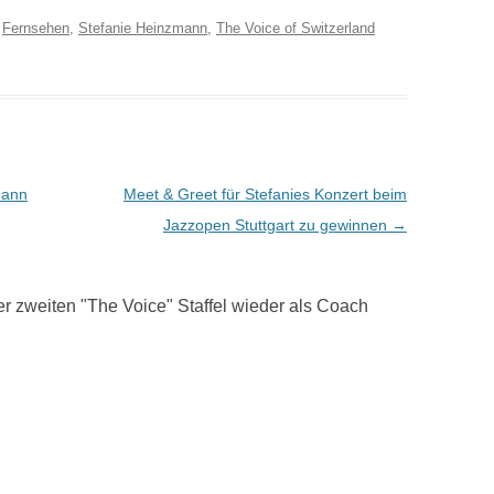
r
Fernsehen
,
Stefanie Heinzmann
,
The Voice of Switzerland
mann
Meet & Greet für Stefanies Konzert beim
Jazzopen Stuttgart zu gewinnen
→
der zweiten "The Voice" Staffel wieder als Coach