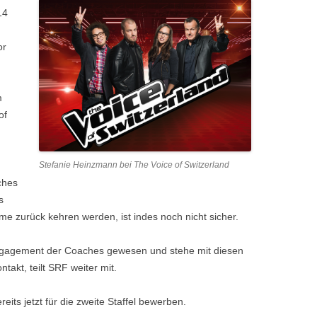
14
or
m
of
Stefanie Heinzmann bei The Voice of Switzerland
ches
s
me zurück kehren werden, ist indes noch nicht sicher.
ngagement der Coaches gewesen und stehe mit diesen
takt, teilt SRF weiter mit.
its jetzt für die zweite Staffel bewerben.