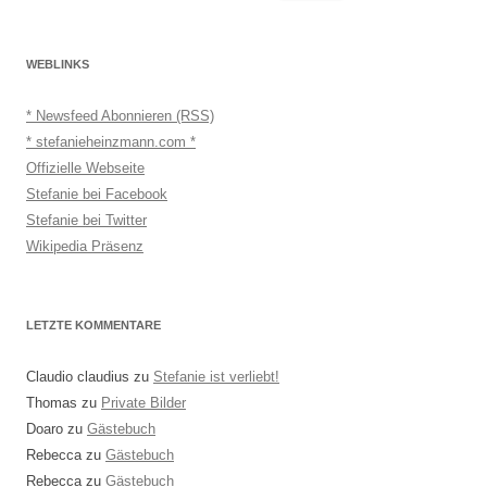
nach:
WEBLINKS
* Newsfeed Abonnieren (RSS)
* stefanieheinzmann.com *
Offizielle Webseite
Stefanie bei Facebook
Stefanie bei Twitter
Wikipedia Präsenz
LETZTE KOMMENTARE
Claudio claudius
zu
Stefanie ist verliebt!
Thomas
zu
Private Bilder
Doaro
zu
Gästebuch
Rebecca
zu
Gästebuch
Rebecca
zu
Gästebuch