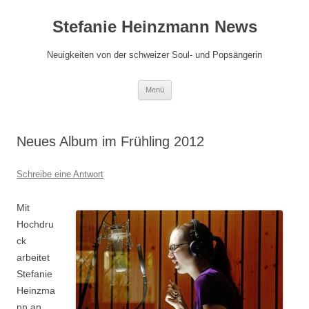
Zum
Inhalt
Stefanie Heinzmann News
springen
Neuigkeiten von der schweizer Soul- und Popsängerin
Menü
Neues Album im Frühling 2012
Schreibe eine Antwort
Mit
Hochdru
ck
arbeitet
Stefanie
Heinzma
nn an