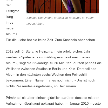
der
Fertigste
llung
Stefanie Heinzmann arbeitet im Tonstudio an ihrem
ihres
neuen Album
neuen
Albums.
Für die Liebe hat sie keine Zeit. Zum Kuscheln aber schon.
2012 soll für Stefanie Heinzmann ein erfolgreiches Jahr
werden. «Spätestens im Frühling erscheint mein neues
Album», sagt die 22-Jährige zu 20 Minuten. Zurzeit pendelt die
Walliserin zwischen Studios in Berlin und Köln. Dort soll das
Album in den nächsten sechs Wochen den Feinschliff
bekommen. Einen Namen hat es noch nicht. «Uns ist noch
nichts Passendes eingefallen», so Heinzmann.
Primär sei sie aber einfach glücklich darüber, dass es mit den
Aufnahmen überhaupt geklappt habe. Im Januar 2010 musste