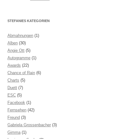
STEFANIES KATEGORIEN
Abmahnungen
(1)
Alben
(30)
Angie Ott
(5)
Autogramme
(1)
Awards
(22)
Chance of Rain
(6)
Charts
(5)
Duett
(7)
ESC
(5)
Facebook
(1)
Fernsehen
(42)
Freund
(3)
Gabriela Grossenbacher
(3)
Gimma
(1)