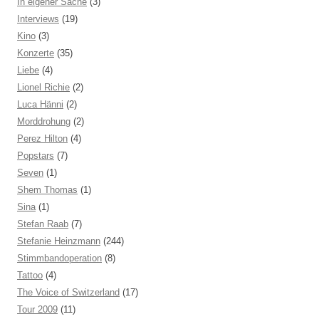
In eigener Sache
(3)
Interviews
(19)
Kino
(3)
Konzerte
(35)
Liebe
(4)
Lionel Richie
(2)
Luca Hänni
(2)
Morddrohung
(2)
Perez Hilton
(4)
Popstars
(7)
Seven
(1)
Shem Thomas
(1)
Sina
(1)
Stefan Raab
(7)
Stefanie Heinzmann
(244)
Stimmbandoperation
(8)
Tattoo
(4)
The Voice of Switzerland
(17)
Tour 2009
(11)