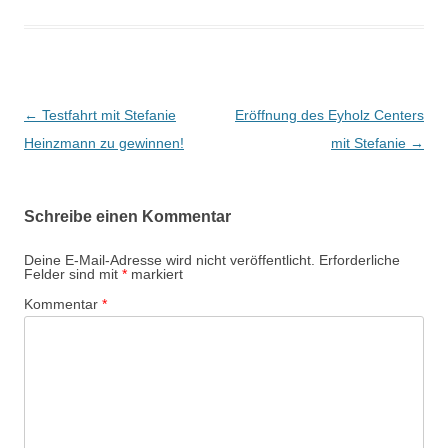
Beitragsnavigation
←
Testfahrt mit Stefanie
Eröffnung des Eyholz Centers
Heinzmann zu gewinnen!
mit Stefanie
→
Schreibe einen Kommentar
Deine E-Mail-Adresse wird nicht veröffentlicht.
Erforderliche
Felder sind mit
*
markiert
Kommentar
*