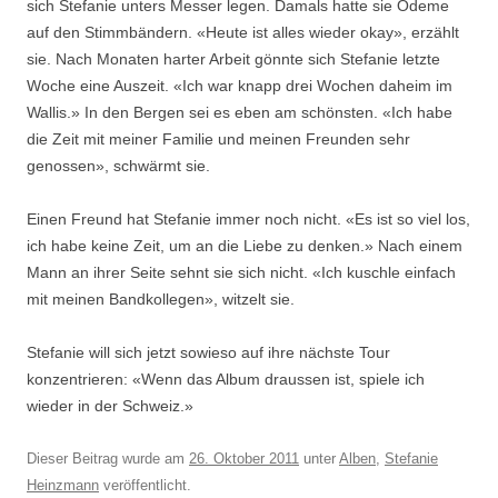
sich Stefanie unters Messer legen. Damals hatte sie Ödeme
auf den Stimmbändern. «Heute ist alles wieder okay», erzählt
sie. Nach Monaten harter Arbeit gönnte sich Stefanie letzte
Woche eine Auszeit. «Ich war knapp drei Wochen daheim im
Wallis.» In den Bergen sei es eben am schönsten. «Ich habe
die Zeit mit meiner Familie und meinen Freunden sehr
genossen», schwärmt sie.
Einen Freund hat Stefanie immer noch nicht. «Es ist so viel los,
ich habe keine Zeit, um an die Liebe zu denken.» Nach einem
Mann an ihrer Seite sehnt sie sich nicht. «Ich kuschle einfach
mit meinen Bandkollegen», witzelt sie.
Stefanie will sich jetzt sowieso auf ihre nächste Tour
konzentrieren: «Wenn das Album draussen ist, spiele ich
wieder in der Schweiz.»
Dieser Beitrag wurde am
26. Oktober 2011
unter
Alben
,
Stefanie
Heinzmann
veröffentlicht.