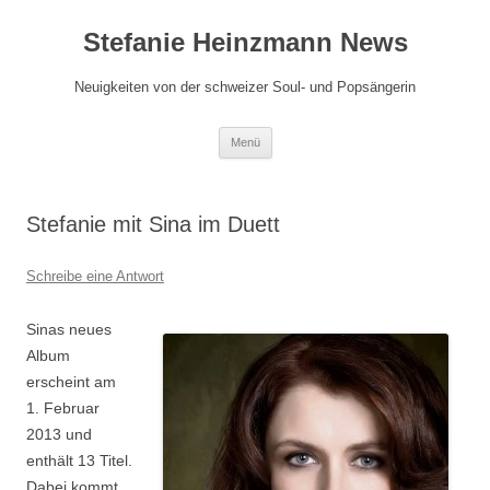
Zum
Inhalt
Stefanie Heinzmann News
springen
Neuigkeiten von der schweizer Soul- und Popsängerin
Menü
Stefanie mit Sina im Duett
Schreibe eine Antwort
Sinas neues
Album
erscheint am
1. Februar
2013 und
enthält 13 Titel.
Dabei kommt