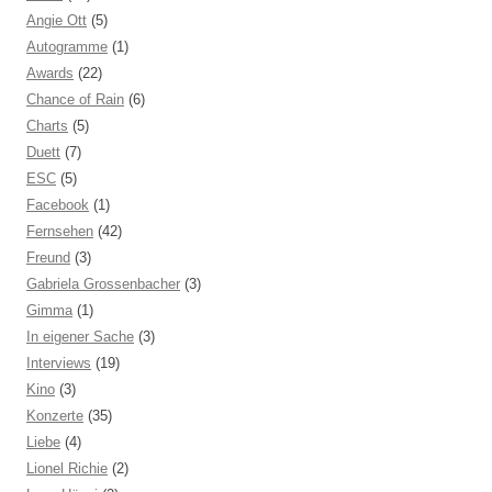
Angie Ott
(5)
Autogramme
(1)
Awards
(22)
Chance of Rain
(6)
Charts
(5)
Duett
(7)
ESC
(5)
Facebook
(1)
Fernsehen
(42)
Freund
(3)
Gabriela Grossenbacher
(3)
Gimma
(1)
In eigener Sache
(3)
Interviews
(19)
Kino
(3)
Konzerte
(35)
Liebe
(4)
Lionel Richie
(2)