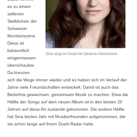
es zu einem
seltenen
Stelldichein der
Schweizer
Mundartszene.
Diese ist
bekanntlich
Sina singt im Duett mit Stefanie Heinzmann
einigermassen
überschaubar.
Da kreuzen
sich die Wege immer wieder und es haben sich im Verlauf der
Jahre viele Freundschaften entwickelt. Damit ist auch das
Bedürfnis gewachsen, gemeinsam Musik zu machen. Etwa die
Hälfte der Songs auf dem neuen Album ist in den letzten 20
Jahren auf diese Art zustande gekommen. Die andere Hälfte
hat Sina letztes Jahr mit Musikerfreunden aufgenommen, die
sie schon lange auf ihrem Duett-Radar hatte.