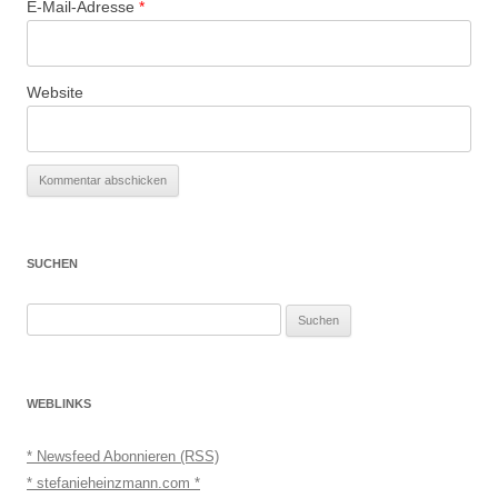
E-Mail-Adresse
*
Website
SUCHEN
Suchen
nach:
WEBLINKS
* Newsfeed Abonnieren (RSS)
* stefanieheinzmann.com *