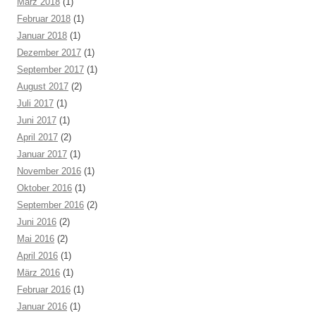
März 2018
(1)
Februar 2018
(1)
Januar 2018
(1)
Dezember 2017
(1)
September 2017
(1)
August 2017
(2)
Juli 2017
(1)
Juni 2017
(1)
April 2017
(2)
Januar 2017
(1)
November 2016
(1)
Oktober 2016
(1)
September 2016
(2)
Juni 2016
(2)
Mai 2016
(2)
April 2016
(1)
März 2016
(1)
Februar 2016
(1)
Januar 2016
(1)