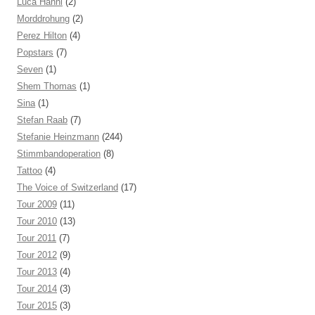
Luca Hänni
(2)
Morddrohung
(2)
Perez Hilton
(4)
Popstars
(7)
Seven
(1)
Shem Thomas
(1)
Sina
(1)
Stefan Raab
(7)
Stefanie Heinzmann
(244)
Stimmbandoperation
(8)
Tattoo
(4)
The Voice of Switzerland
(17)
Tour 2009
(11)
Tour 2010
(13)
Tour 2011
(7)
Tour 2012
(9)
Tour 2013
(4)
Tour 2014
(3)
Tour 2015
(3)