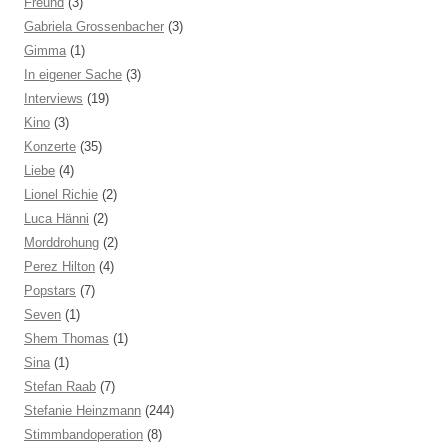
Freund
(3)
Gabriela Grossenbacher
(3)
Gimma
(1)
In eigener Sache
(3)
Interviews
(19)
Kino
(3)
Konzerte
(35)
Liebe
(4)
Lionel Richie
(2)
Luca Hänni
(2)
Morddrohung
(2)
Perez Hilton
(4)
Popstars
(7)
Seven
(1)
Shem Thomas
(1)
Sina
(1)
Stefan Raab
(7)
Stefanie Heinzmann
(244)
Stimmbandoperation
(8)