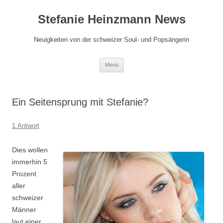
Zum
Inhalt
Stefanie Heinzmann News
springen
Neuigkeiten von der schweizer Soul- und Popsängerin
Menü
Ein Seitensprung mit Stefanie?
1 Antwort
Dies wollen
immerhin 5
Prozent
aller
schweizer
Männer
laut einer