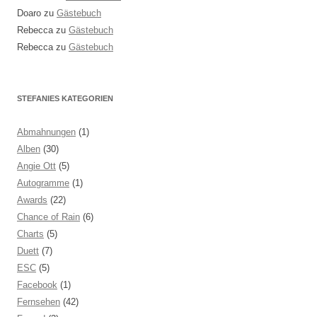
Doaro
zu
Gästebuch
Rebecca
zu
Gästebuch
Rebecca
zu
Gästebuch
STEFANIES KATEGORIEN
Abmahnungen
(1)
Alben
(30)
Angie Ott
(5)
Autogramme
(1)
Awards
(22)
Chance of Rain
(6)
Charts
(5)
Duett
(7)
ESC
(5)
Facebook
(1)
Fernsehen
(42)