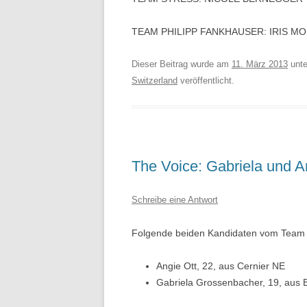
TEAM PHILIPP FANKHAUSER: IRIS M
Dieser Beitrag wurde am
11. März 2013
unt
Switzerland
veröffentlicht.
The Voice: Gabriela und An
Schreibe eine Antwort
Folgende beiden Kandidaten vom Team S
Angie Ott, 22, aus Cernier NE
Gabriela Grossenbacher, 19, aus 