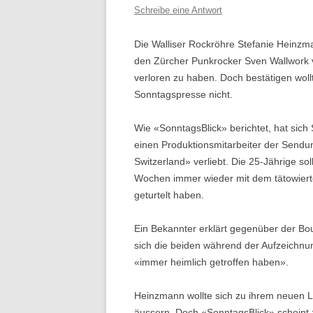
Schreibe eine Antwort
Die Walliser Rockröhre Stefanie Heinzma
den Zürcher Punkrocker Sven Wallwork 
verloren zu haben. Doch bestätigen wollt
Sonntagspresse nicht.
Wie «SonntagsBlick» berichtet, hat sich
einen Produktionsmitarbeiter der Sendu
Switzerland» verliebt. Die 25-Jährige sol
Wochen immer wieder mit dem tätowiert
geturtelt haben.
Ein Bekannter erklärt gegenüber der Bo
sich die beiden während der Aufzeichnu
«immer heimlich getroffen haben».
Heinzmann wollte sich zu ihrem neuen L
äussern. Doch «SonntagsBlick» scheint 