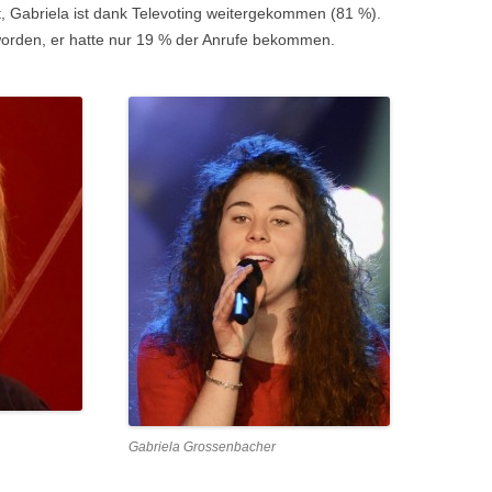
lt, Gabriela ist dank Televoting weitergekommen (81 %).
 worden, er hatte nur 19 % der Anrufe bekommen.
Gabriela Grossenbacher