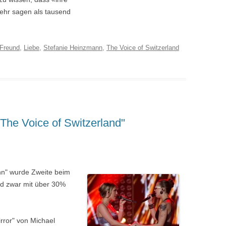
mehr sagen als tausend
Freund
,
Liebe
,
Stefanie Heinzmann
,
The Voice of Switzerland
"The Voice of Switzerland"
nn" wurde Zweite beim
nd zwar mit über 30%
rror" von Michael