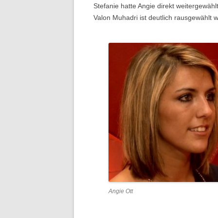
Stefanie hatte Angie direkt weitergewäh
Valon Muhadri ist deutlich rausgewählt
Angie Ott