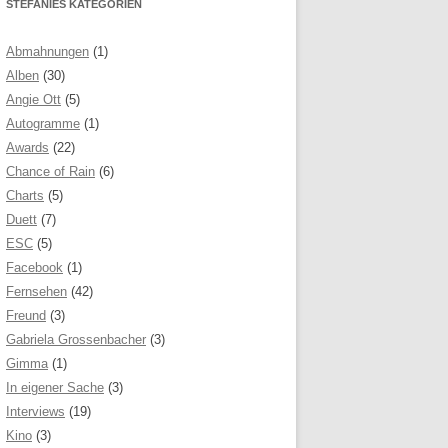
STEFANIES KATEGORIEN
Abmahnungen
(1)
Alben
(30)
Angie Ott
(5)
Autogramme
(1)
Awards
(22)
Chance of Rain
(6)
Charts
(5)
Duett
(7)
ESC
(5)
Facebook
(1)
Fernsehen
(42)
Freund
(3)
Gabriela Grossenbacher
(3)
Gimma
(1)
In eigener Sache
(3)
Interviews
(19)
Kino
(3)