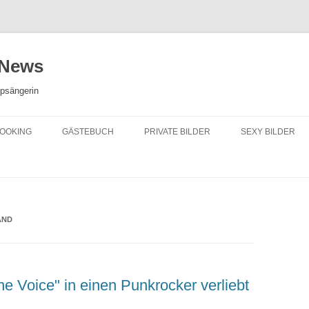
 News
opsängerin
OOKING
GÄSTEBUCH
PRIVATE BILDER
SEXY BILDER
AND
The Voice" in einen Punkrocker verliebt