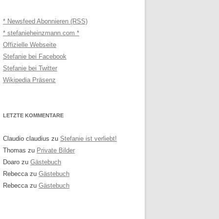
* Newsfeed Abonnieren (RSS)
* stefanieheinzmann.com *
Offizielle Webseite
Stefanie bei Facebook
Stefanie bei Twitter
Wikipedia Präsenz
LETZTE KOMMENTARE
Claudio claudius
zu
Stefanie ist verliebt!
Thomas
zu
Private Bilder
Doaro
zu
Gästebuch
Rebecca
zu
Gästebuch
Rebecca
zu
Gästebuch