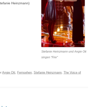
 Stefanie Heinzmann)
Stefanie Heinzmann und Angie Ott
singen "Fire"
er
Angie Ott
,
Fernsehen
,
Stefanie Heinzmann
,
The Voice of