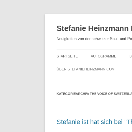
Zum
Inhalt
springen
Stefanie Heinzmann
Neuigkeiten von der schweizer Soul- und P
STARTSEITE
AUTOGRAMME
B
ÜBER STEFANIEHEINZMANN.COM
KATEGORIEARCHIV:
THE VOICE OF SWITZERL
Stefanie ist hat sich bei "