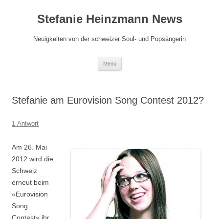
Zum
Inhalt
Stefanie Heinzmann News
springen
Neuigkeiten von der schweizer Soul- und Popsängerin
Menü
Stefanie am Eurovision Song Contest 2012?
1 Antwort
Am 26. Mai
2012 wird die
Schweiz
erneut beim
«Eurovision
Song
Contest» ihr