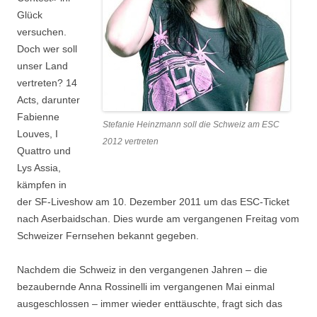
Glück
versuchen.
Doch wer soll
unser Land
vertreten? 14
Acts, darunter
Fabienne
Stefanie Heinzmann soll die Schweiz am ESC
Louves, I
2012 vertreten
Quattro und
Lys Assia,
kämpfen in
der SF-Liveshow am 10. Dezember 2011 um das ESC-Ticket
nach Aserbaidschan. Dies wurde am vergangenen Freitag vom
Schweizer Fernsehen bekannt gegeben.
Nachdem die Schweiz in den vergangenen Jahren – die
bezaubernde Anna Rossinelli im vergangenen Mai einmal
ausgeschlossen – immer wieder enttäuschte, fragt sich das