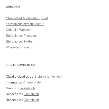
WEBLINKS
* Newsfeed Abonnieren (RSS)
* stefanieheinzmann.com *
Offizielle Webseite
Stefanie bei Facebook
Stefanie bei Twitter
Wikipedia Präsenz
LETZTE KOMMENTARE
Claudio claudius
zu
Stefanie ist verliebt!
Thomas
zu
Private Bilder
Doaro
zu
Gästebuch
Rebecca
zu
Gästebuch
Rebecca
zu
Gästebuch