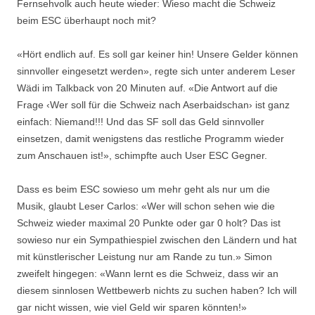
Fernsehvolk auch heute wieder: Wieso macht die Schweiz
beim ESC überhaupt noch mit?
«Hört endlich auf. Es soll gar keiner hin! Unsere Gelder können
sinnvoller eingesetzt werden», regte sich unter anderem Leser
Wädi im Talkback von 20 Minuten auf. «Die Antwort auf die
Frage ‹Wer soll für die Schweiz nach Aserbaidschan› ist ganz
einfach: Niemand!!! Und das SF soll das Geld sinnvoller
einsetzen, damit wenigstens das restliche Programm wieder
zum Anschauen ist!», schimpfte auch User ESC Gegner.
Dass es beim ESC sowieso um mehr geht als nur um die
Musik, glaubt Leser Carlos: «Wer will schon sehen wie die
Schweiz wieder maximal 20 Punkte oder gar 0 holt? Das ist
sowieso nur ein Sympathiespiel zwischen den Ländern und hat
mit künstlerischer Leistung nur am Rande zu tun.» Simon
zweifelt hingegen: «Wann lernt es die Schweiz, dass wir an
diesem sinnlosen Wettbewerb nichts zu suchen haben? Ich will
gar nicht wissen, wie viel Geld wir sparen könnten!»