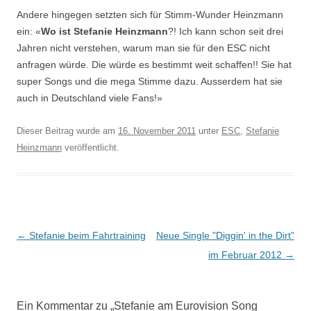
Andere hingegen setzten sich für Stimm-Wunder Heinzmann
ein: «
Wo ist Stefanie Heinzmann
?! Ich kann schon seit drei
Jahren nicht verstehen, warum man sie für den ESC nicht
anfragen würde. Die würde es bestimmt weit schaffen!! Sie hat
super Songs und die mega Stimme dazu. Ausserdem hat sie
auch in Deutschland viele Fans!»
Dieser Beitrag wurde am
16. November 2011
unter
ESC
,
Stefanie
Heinzmann
veröffentlicht.
Beitragsnavigation
←
Stefanie beim Fahrtraining
Neue Single "Diggin' in the Dirt"
im Februar 2012
→
Ein Kommentar zu „
Stefanie am Eurovision Song