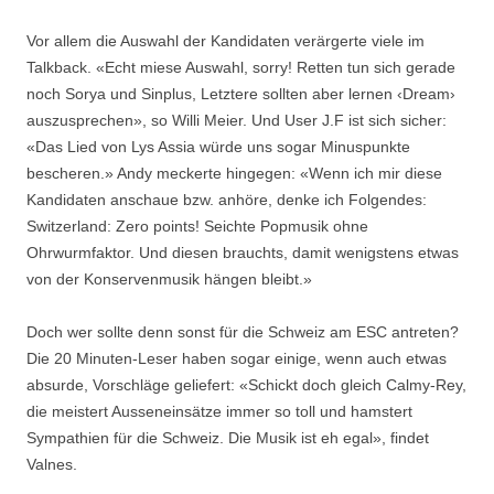
Vor allem die Auswahl der Kandidaten verärgerte viele im
Talkback. «Echt miese Auswahl, sorry! Retten tun sich gerade
noch Sorya und Sinplus, Letztere sollten aber lernen ‹Dream›
auszusprechen», so Willi Meier. Und User J.F ist sich sicher:
«Das Lied von Lys Assia würde uns sogar Minuspunkte
bescheren.» Andy meckerte hingegen: «Wenn ich mir diese
Kandidaten anschaue bzw. anhöre, denke ich Folgendes:
Switzerland: Zero points! Seichte Popmusik ohne
Ohrwurmfaktor. Und diesen brauchts, damit wenigstens etwas
von der Konservenmusik hängen bleibt.»
Doch wer sollte denn sonst für die Schweiz am ESC antreten?
Die 20 Minuten-Leser haben sogar einige, wenn auch etwas
absurde, Vorschläge geliefert: «Schickt doch gleich Calmy-Rey,
die meistert Ausseneinsätze immer so toll und hamstert
Sympathien für die Schweiz. Die Musik ist eh egal», findet
Valnes.