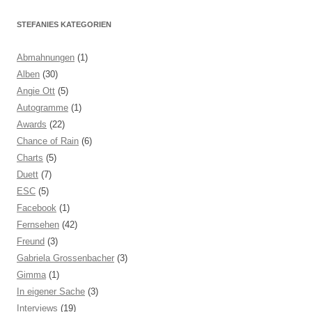
STEFANIES KATEGORIEN
Abmahnungen
(1)
Alben
(30)
Angie Ott
(5)
Autogramme
(1)
Awards
(22)
Chance of Rain
(6)
Charts
(5)
Duett
(7)
ESC
(5)
Facebook
(1)
Fernsehen
(42)
Freund
(3)
Gabriela Grossenbacher
(3)
Gimma
(1)
In eigener Sache
(3)
Interviews
(19)