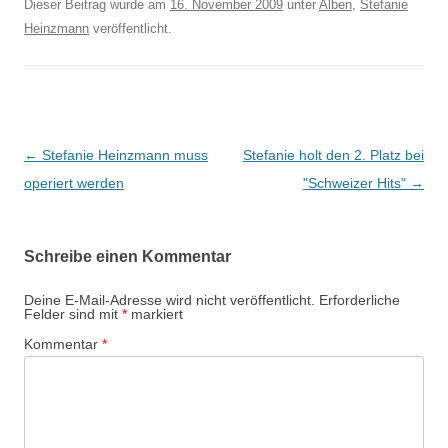
Dieser Beitrag wurde am
16. November 2009
unter
Alben
,
Stefanie
Heinzmann
veröffentlicht.
Beitragsnavigation
←
Stefanie Heinzmann muss
Stefanie holt den 2. Platz bei
operiert werden
"Schweizer Hits"
→
Schreibe einen Kommentar
Deine E-Mail-Adresse wird nicht veröffentlicht.
Erforderliche
Felder sind mit
*
markiert
Kommentar
*