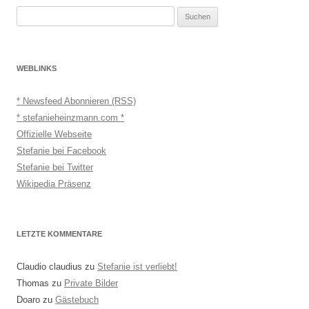
Suchen
nach:
WEBLINKS
* Newsfeed Abonnieren (RSS)
* stefanieheinzmann.com *
Offizielle Webseite
Stefanie bei Facebook
Stefanie bei Twitter
Wikipedia Präsenz
LETZTE KOMMENTARE
Claudio claudius
zu
Stefanie ist verliebt!
Thomas
zu
Private Bilder
Doaro
zu
Gästebuch