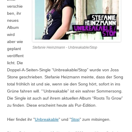
verschie
ben, ihr
neues
Album
wird
aber wie
Stefanie Heinzmann - Unbreakable/Stop
geplant
veröffent
licht. Die
Doppel-A-Seiten-Single “Unbreakable/Stop” wurde von Joss
Stone geschrieben. Stefanie Heizmann meinte, dass der Song
total fröhlich ist und sie, wenn sie den Song hört, sofort in ins
Grüne fahren will. “‘Unbreakable” ist ein wahrer Sommersong.
Die Single ist auch auf ihrem aktuellen Album “Roots To Grow”
zu finden. Diese erscheint heute als Pur-Edition.
Hier findet ihr "
Unbreakable
" und "
Stop
" zum mitsingen.