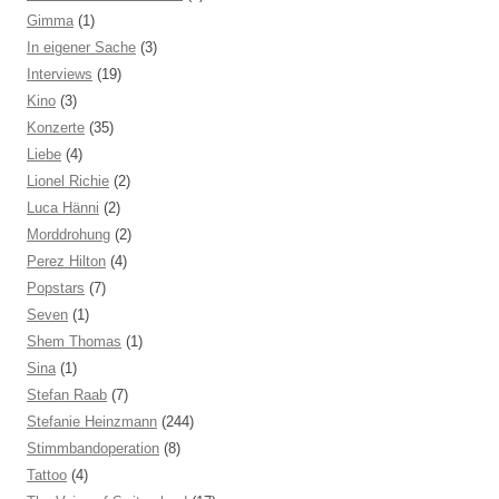
Gimma
(1)
In eigener Sache
(3)
Interviews
(19)
Kino
(3)
Konzerte
(35)
Liebe
(4)
Lionel Richie
(2)
Luca Hänni
(2)
Morddrohung
(2)
Perez Hilton
(4)
Popstars
(7)
Seven
(1)
Shem Thomas
(1)
Sina
(1)
Stefan Raab
(7)
Stefanie Heinzmann
(244)
Stimmbandoperation
(8)
Tattoo
(4)