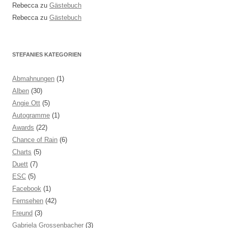
Rebecca
zu
Gästebuch
Rebecca
zu
Gästebuch
STEFANIES KATEGORIEN
Abmahnungen
(1)
Alben
(30)
Angie Ott
(5)
Autogramme
(1)
Awards
(22)
Chance of Rain
(6)
Charts
(5)
Duett
(7)
ESC
(5)
Facebook
(1)
Fernsehen
(42)
Freund
(3)
Gabriela Grossenbacher
(3)