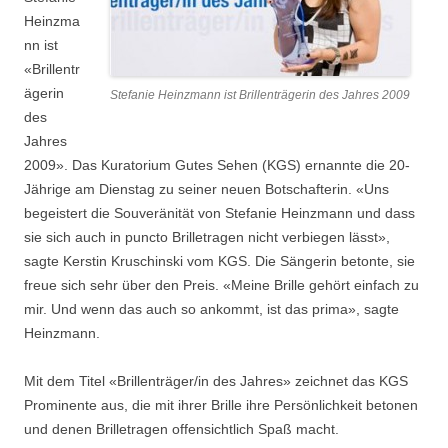
Heinzma
nn ist
«Brillentr
ägerin
Stefanie Heinzmann ist Brillenträgerin des Jahres 2009
des
Jahres
2009». Das Kuratorium Gutes Sehen (KGS) ernannte die 20-
Jährige am Dienstag zu seiner neuen Botschafterin. «Uns
begeistert die Souveränität von Stefanie Heinzmann und dass
sie sich auch in puncto Brilletragen nicht verbiegen lässt»,
sagte Kerstin Kruschinski vom KGS. Die Sängerin betonte, sie
freue sich sehr über den Preis. «Meine Brille gehört einfach zu
mir. Und wenn das auch so ankommt, ist das prima», sagte
Heinzmann.
Mit dem Titel «Brillenträger/in des Jahres» zeichnet das KGS
Prominente aus, die mit ihrer Brille ihre Persönlichkeit betonen
und denen Brilletragen offensichtlich Spaß macht.