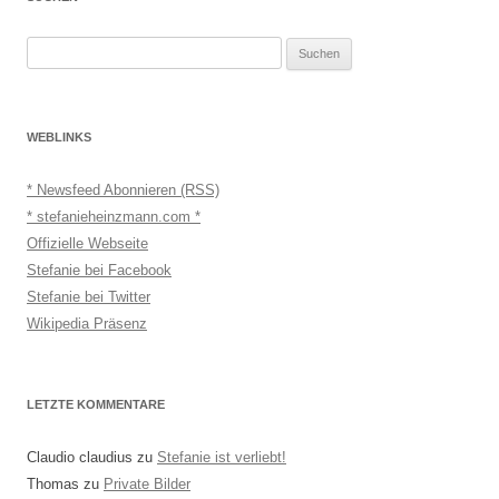
Suchen
nach:
WEBLINKS
* Newsfeed Abonnieren (RSS)
* stefanieheinzmann.com *
Offizielle Webseite
Stefanie bei Facebook
Stefanie bei Twitter
Wikipedia Präsenz
LETZTE KOMMENTARE
Claudio claudius
zu
Stefanie ist verliebt!
Thomas
zu
Private Bilder