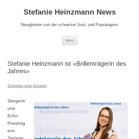
Zum
Inhalt
Stefanie Heinzmann News
springen
Neuigkeiten von der schweizer Soul- und Popsängerin
Menü
Stefanie Heinzmann ist «Brillenträgerin des
Jahres»
Schreibe eine Antwort
Sängerin
und
Echo-
Preisträg
erin
Stefanie