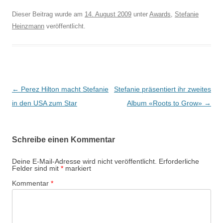
Dieser Beitrag wurde am
14. August 2009
unter
Awards
,
Stefanie
Heinzmann
veröffentlicht.
Beitragsnavigation
←
Perez Hilton macht Stefanie
Stefanie präsentiert ihr zweites
in den USA zum Star
Album «Roots to Grow»
→
Schreibe einen Kommentar
Deine E-Mail-Adresse wird nicht veröffentlicht.
Erforderliche
Felder sind mit
*
markiert
Kommentar
*