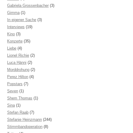
Gabriela Grossenbacher
(3)
Gimma
(1)
In eigener Sache
(3)
Interviews
(19)
Kino
(3)
Konzerte
(35)
Liebe
(4)
Lionel Richie
(2)
Luca Hänni
(2)
Morddrohung
(2)
Perez Hilton
(4)
Popstars
(7)
Seven
(1)
Shem Thomas
(1)
Sina
(1)
Stefan Raab
(7)
Stefanie Heinzmann
(244)
Stimmbandoperation
(8)