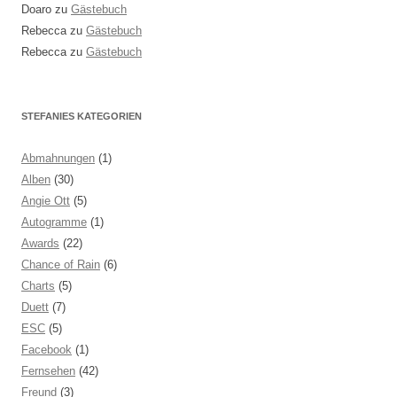
Doaro
zu
Gästebuch
Rebecca
zu
Gästebuch
Rebecca
zu
Gästebuch
STEFANIES KATEGORIEN
Abmahnungen
(1)
Alben
(30)
Angie Ott
(5)
Autogramme
(1)
Awards
(22)
Chance of Rain
(6)
Charts
(5)
Duett
(7)
ESC
(5)
Facebook
(1)
Fernsehen
(42)
Freund
(3)